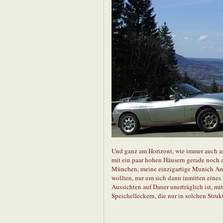
Und ganz am Horizont, wie immer auch a
mit ein paar hohen Häusern gerade noch a
München, meine einzigartige Munich Ar
wollten, nur um sich dann inmitten eines
Aussichten auf Dauer unerträglich ist, m
Speichelleckern, die nur in solchen Stru