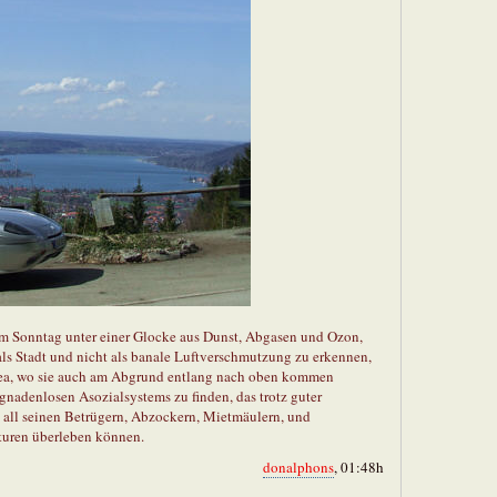
m Sonntag unter einer Glocke aus Dunst, Abgasen und Ozon,
ls Stadt und nicht als banale Luftverschmutzung zu erkennen,
ea, wo sie auch am Abgrund entlang nach oben kommen
 gnadenlosen Asozialsystems zu finden, das trotz guter
it all seinen Betrügern, Abzockern, Mietmäulern, und
kturen überleben können.
donalphons
, 01:48h