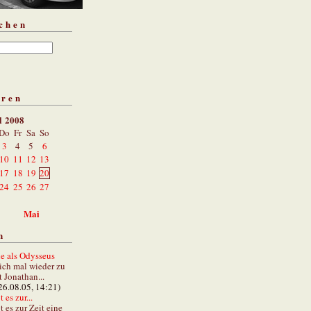
chen
aren
l 2008
Do
Fr
Sa
So
3
4
5
6
10
11
12
13
17
18
19
20
24
25
26
27
Mai
n
e als Odysseus
lich mal wieder zu
t Jonathan...
26.08.05, 14:21)
 es zur...
t es zur Zeit eine