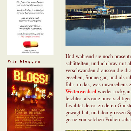
Und während sie noch präsenti
Wir bloggen
schüttelten, und ich brav mit a
verschwanden draussen die di
gesehen, Sonne gar, und als 
fuhr, in das, was unversehens
Wetterwechsel
wieder rückgäng
leichter, als eine unvorsichtige
Jovalität derer, zu deren Guns
gewagt hat, und den grossen S
gerne von solchen Podien schal