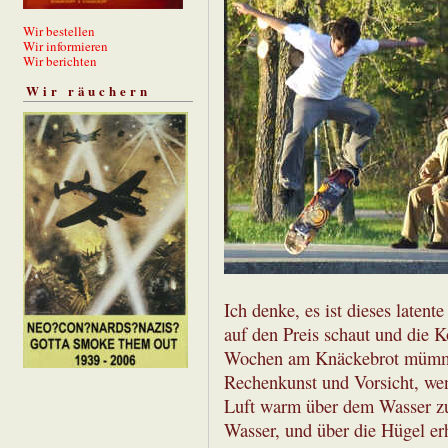
Wir bestellen
Wir informieren
Wir berichten
Wir räuchern
Ich denke, es ist dieses laten
auf den Preis schaut und die K
Wochen am Knäckebrot mümmelt
Rechenkunst und Vorsicht, wen
Luft warm über dem Wasser zu 
Wasser, und über die Hügel er