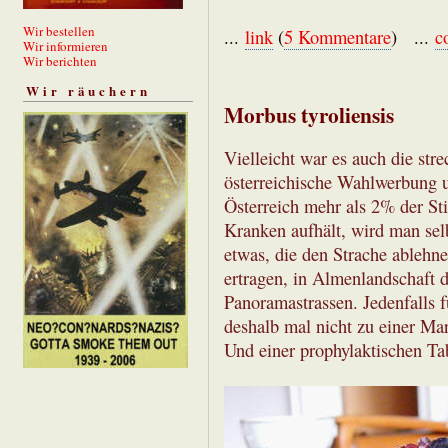
Wir bestellen
...
link
(
5 Kommentare
) ...
c
Wir informieren
Wir berichten
Wir räuchern
Morbus tyroliensis
Vielleicht war es auch die str
österreichische Wahlwerbung 
Österreich mehr als 2% der S
Kranken aufhält, wird man sel
etwas, die den Strache ablehne
ertragen, in Almenlandschaft 
Panoramastrassen. Jedenfalls f
deshalb mal nicht zu einer Ma
Und einer prophylaktischen Tab