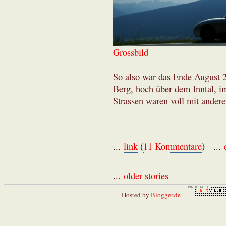
Grossbild
So also war das Ende August 
Berg, hoch über dem Inntal, i
Strassen waren voll mit ander
...
link
(
11 Kommentare
) ...
...
older stories
Hosted by
Blogger.de
-