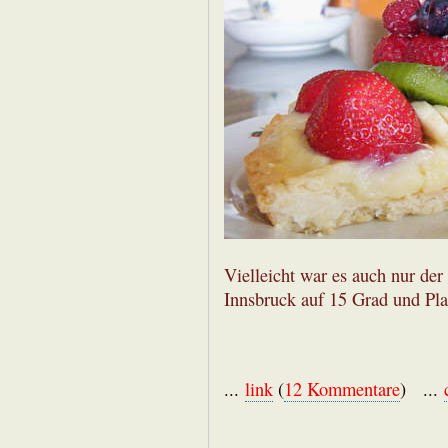
Vielleicht war es auch nur der
Innsbruck auf 15 Grad und Plat
...
link
(
12 Kommentare
) ...