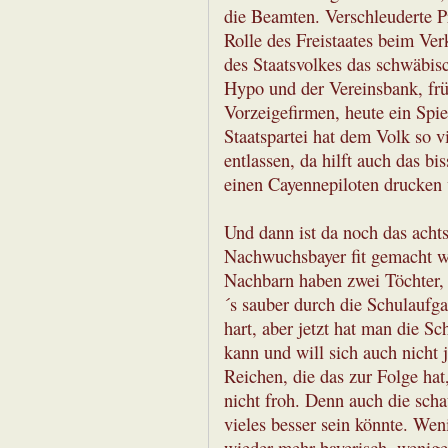
die Beamten. Verschleuderte Pr
Rolle des Freistaates beim Ver
des Staatsvolkes das schwäbis
Hypo und der Vereinsbank, frü
Vorzeigefirmen, heute ein Spie
Staatspartei hat dem Volk so 
entlassen, da hilft auch das bi
einen Cayennepiloten drucken
Und dann ist da noch das ach
Nachwuchsbayer fit gemacht we
Nachbarn haben zwei Töchter, di
´s sauber durch die Schulauf
hart, aber jetzt hat man die 
kann und will sich auch nicht j
Reichen, die das zur Folge hat
nicht froh. Denn auch die scha
vieles besser sein könnte. Weni
wieder mehr bayerisch, wenige