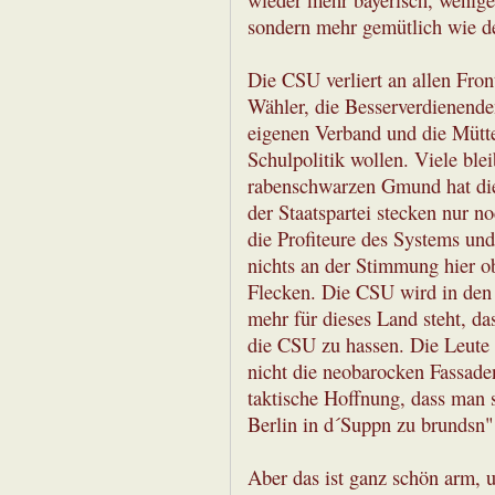
sondern mehr gemütlich wie d
Die CSU verliert an allen Fro
Wähler, die Besserverdienend
eigenen Verband und die Mütte
Schulpolitik wollen. Viele bl
rabenschwarzen Gmund hat di
der Staatspartei stecken nur n
die Profiteure des Systems und
nichts an der Stimmung hier ob
Flecken. Die CSU wird in den n
mehr für dieses Land steht, das 
die CSU zu hassen. Die Leute 
nicht die neobarocken Fassade
taktische Hoffnung, dass man s
Berlin in d´Suppn zu brundsn"
Aber das ist ganz schön arm, 