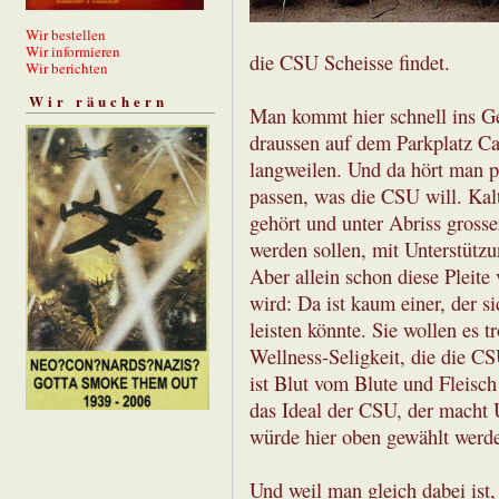
Wir bestellen
Wir informieren
die CSU Scheisse findet.
Wir berichten
Wir räuchern
Man kommt hier schnell ins G
draussen auf dem Parkplatz C
langweilen. Und da hört man p
passen, was die CSU will. Kal
gehört und unter Abriss gross
werden sollen, mit Unterstützu
Aber allein schon diese Pleite 
wird: Da ist kaum einer, der s
leisten könnte. Sie wollen es t
Wellness-Seligkeit, die die CS
ist Blut vom Blute und Fleisch 
das Ideal der CSU, der macht U
würde hier oben gewählt werd
Und weil man gleich dabei ist,