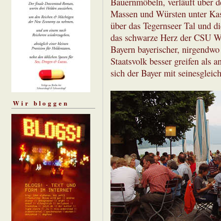
Bauernmöbeln, verläuft über d
Massen und Würsten unter Kas
über das Tegernseer Tal und di
das schwarze Herz der CSU Wi
Bayern bayerischer, nirgendwo
Staatsvolk besser greifen als 
sich der Bayer mit seinesgleich
Wir bloggen