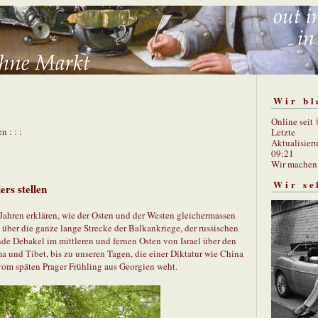
Wir bl
Online seit
n : : :
Letzte
Aktualisier
09:21
Wir mache
Wir se
ers stellen
 Jahren erklären, wie der Osten und der Westen gleichermassen
über die ganze lange Strecke der Balkankriege, der russischen
nde Debakel im mittleren und fernen Osten von Israel über den
a und Tibet, bis zu unseren Tagen, die einer Diktatur wie China
vom späten Prager Frühling aus Georgien weht.