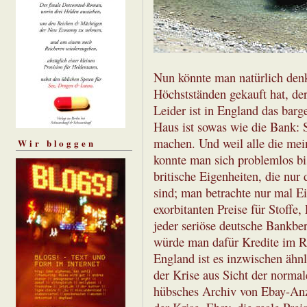
Nun könnte man natürlich denke
Höchstständen gekauft hat, der 
Leider ist in England das barg
Haus ist sowas wie die Bank: 
machen. Und weil alle die mei
Wir bloggen
konnte man sich problemlos bi
britische Eigenheiten, die nu
sind; man betrachte nur mal Ei
exorbitanten Preise für Stoff
jeder seriöse deutsche Bankbe
würde man dafür Kredite im R
England ist es inzwischen ähn
der Krise aus Sicht der normal
hübsches Archiv von Ebay-Anz