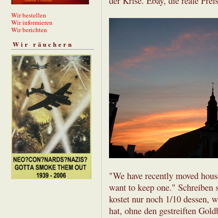
der Krise. Ebay, die reale Prei
Wir bestellen
Wir informieren
Wir berichten
Wir räuchern
"We have recently moved house
want to keep one." Schreiben 
kostet nur noch 1/10 dessen, w
hat, ohne den gestreiften Goldb