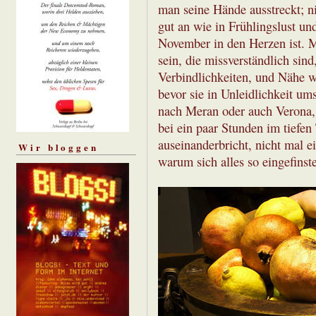
man seine Hände ausstreckt; n
gut an wie in Frühlingslust 
November in den Herzen ist. 
sein, die missverständlich sin
Verbindlichkeiten, und Nähe w
bevor sie in Unleidlichkeit um
nach Meran oder auch Verona, 
bei ein paar Stunden im tiefen 
auseinanderbricht, nicht mal e
Wir bloggen
warum sich alles so eingefinste