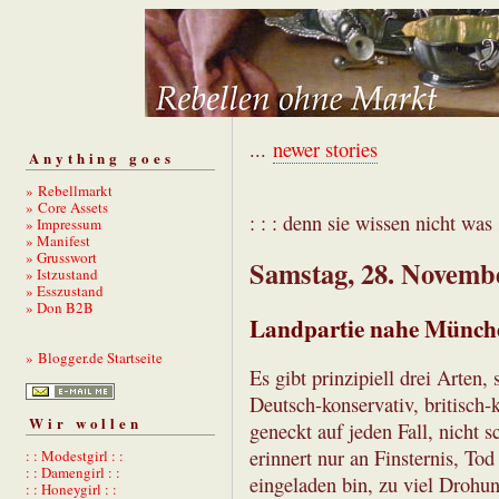
...
newer stories
Anything goes
» Rebellmarkt
» Core Assets
: : : denn sie wissen nicht was s
» Impressum
» Manifest
» Grusswort
Samstag, 28. Novemb
» Istzustand
» Esszustand
» Don B2B
Landpartie nahe Münch
» Blogger.de Startseite
Es gibt prinzipiell drei Arten
Deutsch-konservativ, britisch-k
Wir wollen
geneckt auf jeden Fall, nicht 
erinnert nur an Finsternis, To
: : Modestgirl : :
: : Damengirl : :
eingeladen bin, zu viel Drohun
: : Honeygirl : :