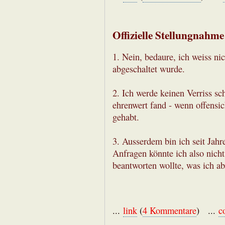
Offizielle Stellungnahme
1. Nein, bedaure, ich weiss ni
abgeschaltet wurde.
2. Ich werde keinen Verriss sc
ehrenwert fand - wenn offensic
gehabt.
3. Ausserdem bin ich seit Jah
Anfragen könnte ich also nicht
beantworten wollte, was ich a
...
link
(
4 Kommentare
) ...
c