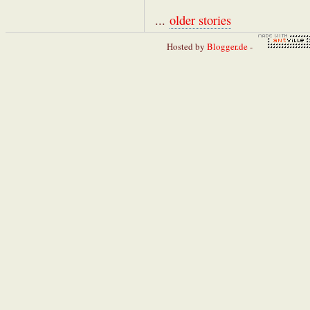
...
older stories
Hosted by
Blogger.de
-