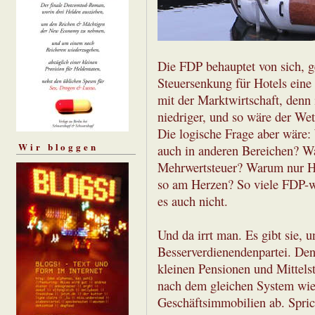
Die FDP behauptet von sich, ge
Steuersenkung für Hotels eine
mit der Marktwirtschaft, denn 
niedriger, und so wäre der We
Die logische Frage aber wäre:
Wir bloggen
auch in anderen Bereichen? W
Mehrwertsteuer? Warum nur Ho
so am Herzen? So viele FDP-wä
es auch nicht.
Und da irrt man. Es gibt sie, u
Besserverdienendenpartei. Den
kleinen Pensionen und Mittelst
nach dem gleichen System wie 
Geschäftsimmobilien ab. Spric