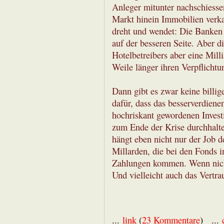
Anleger mitunter nachschiesse
Markt hinein Immobilien verka
dreht und wendet: Die Banken 
auf der besseren Seite. Aber d
Hotelbetreibers aber eine Mill
Weile länger ihren Verpflicht
Dann gibt es zwar keine billi
dafür, dass das besserverdien
hochriskant gewordenen Investi
zum Ende der Krise durchhalten
hängt eben nicht nur der Job d
Millarden, die bei den Fonds 
Zahlungen kommen. Wenn nicht,
Und vielleicht auch das Vertra
...
link
(
23 Kommentare
) ...