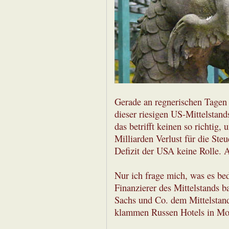
Gerade an regnerischen Tagen s
dieser riesigen US-Mittelstan
das betrifft keinen so richtig,
Milliarden Verlust für die Steu
Defizit der USA keine Rolle. Al
Nur ich frage mich, was es b
Finanzierer des Mittelstands b
Sachs und Co. dem Mittelstand 
klammen Russen Hotels in Mo