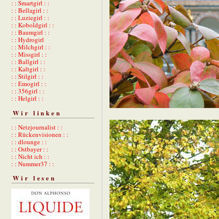
: : Smartgirl : :
: : Bellagirl : :
: : Luziegirl : :
: : Koboldgirl : :
: : Baumgirl : :
: : Hydrogirl
: : Milchgirl : :
: : Missgirl : :
: : Ballgirl : :
: : Kaltgirl : :
: : Stilgirl : :
: : Emogirl : :
: : 356girl : :
: : Helgirl : :
Wir linken
: : Netzjournalist : :
: : Rückenvisionen : :
: : dlounge : :
: : Ostbayer : :
: : Nicht ich : :
: : Nummer37 : :
Wir lesen