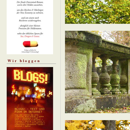
Wir bloggen