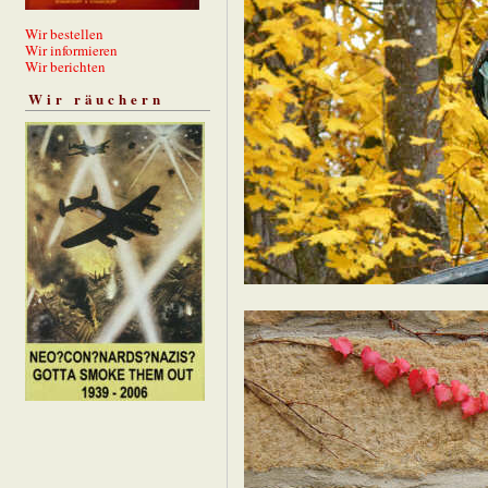
Wir bestellen
Wir informieren
Wir berichten
Wir räuchern