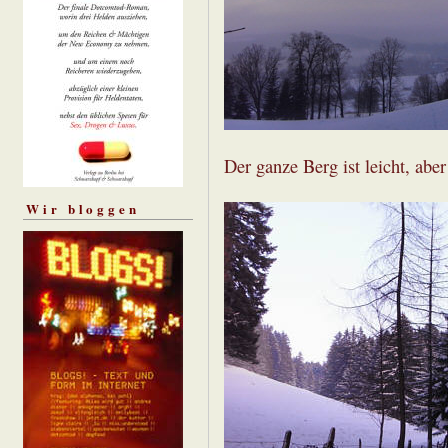
Der ganze Berg ist leicht, abe
Wir bloggen