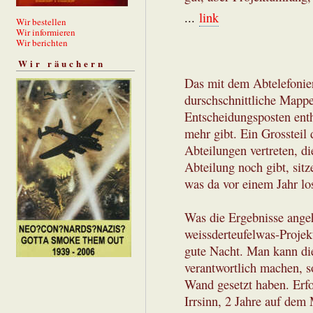
...
link
Wir bestellen
Wir informieren
Wir berichten
Wir räuchern
Das mit dem Abtelefonie
durschschnittliche Mappe
Entscheidungsposten enth
mehr gibt. Ein Grossteil 
Abteilungen vertreten, di
Abteilung noch gibt, sit
was da vor einem Jahr lo
Was die Ergebnisse angeh
weissderteufelwas-Proje
gute Nacht. Man kann die
verantwortlich machen, s
Wand gesetzt haben. Erfo
Irrsinn, 2 Jahre auf dem