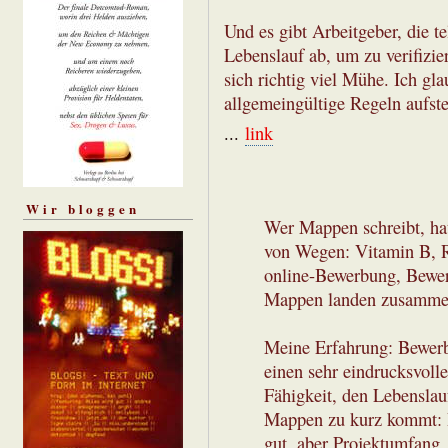
Und es gibt Arbeitgeber, die t
Lebenslauf ab, um zu verifizi
sich richtig viel Mühe. Ich gla
allgemeingültige Regeln aufste
...
link
Wir bloggen
Wer Mappen schreibt, hat
von Wegen: Vitamin B, R
online-Bewerbung, Bew
Mappen landen zusammen 
Meine Erfahrung: Bewer
einen sehr eindrucksvoll
Fähigkeit, den Lebenslau
Mappen zu kurz kommt: D
gut, aber Projektumfang,