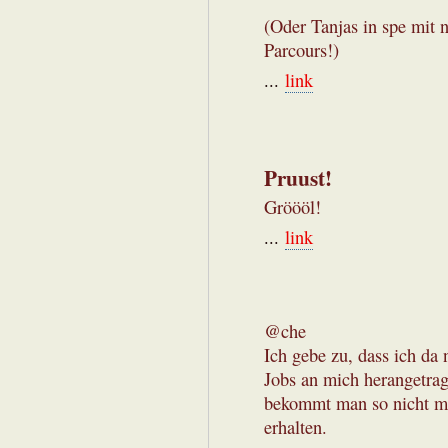
(Oder Tanjas in spe mit
Parcours!)
...
link
Pruust!
Gröööl!
...
link
@che
Ich gebe zu, dass ich da
Jobs an mich herangetrag
bekommt man so nicht mit
erhalten.