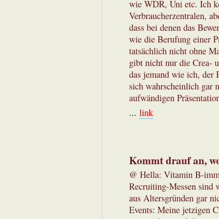
wie WDR, Uni etc. Ich k
Verbraucherzentralen, a
dass bei denen das Bewerb
wie die Berufung einer Pr
tatsächlich nicht ohne M
gibt nicht nur die Crea-
das jemand wie ich, der 
sich wahrscheinlich gar n
aufwändigen Präsentation
...
link
Kommt drauf an, w
@ Hella: Vitamin B-immer
Recruiting-Messen sind 
aus Altersgründen gar nic
Events: Meine jetzigen C