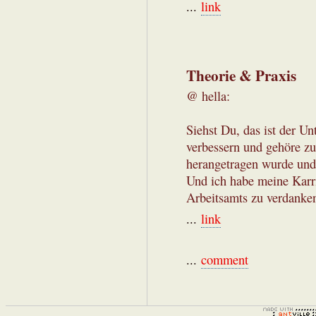
...
link
Theorie & Praxis
@ hella:
Siehst Du, das ist der Un
verbessern und gehöre zu
herangetragen wurde und 
Und ich habe meine Karri
Arbeitsamts zu verdanke
...
link
...
comment