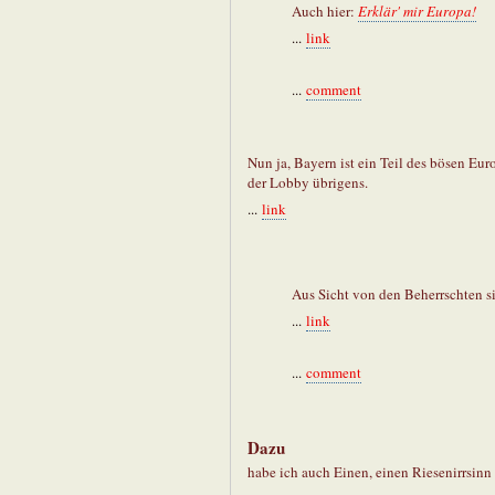
Auch hier:
Erklär' mir Europa!
...
link
...
comment
Nun ja, Bayern ist ein Teil des bösen Eur
der Lobby übrigens.
...
link
Aus Sicht von den Beherrschten si
...
link
...
comment
Dazu
habe ich auch Einen, einen Riesenirrsinn 