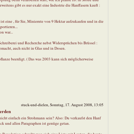
zweitens gibt es nur exakt eine Industrie die Hanffasern kauft :
ist eine , für Sie, Miniernte von 9 Hektar aufzukaufen und in die
ortieren...
on war...
Schreiberei und Recherche nebst Widersprüchen bis Brüssel :
gemacht, auch nicht in Glas und in Dosen.
flanze beerdigt. ( Das was 2003 kann sich möglicherweise
stuck-und-dielen, Sonntag, 17. August 2008, 13:05
erden
icht einfach ein Strohmann sein? Also: Du verkaufst den Hanf
rück und allen Paragraphen ist genüge getan.