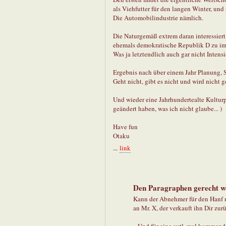
als Viehfutter für den langen Winter, und 
Die Automobilindustrie nämlich.
Die Naturgemäß extrem daran interessiert 
ehemals demokratische Republik D zu imp
Was ja letztendlich auch gar nicht Intensi
Ergebnis nach über einem Jahr Planung, 
Geht nicht, gibt es nicht und wird nicht 
Und wieder eine Jahrhundertealte Kulturp
geändert haben, was ich nicht glaube... )
Have fun
Otaku
...
link
Den Paragraphen gerecht w
Kann der Abnehmer für den Hanf n
an Mr. X, der verkauft ihn Dir zu