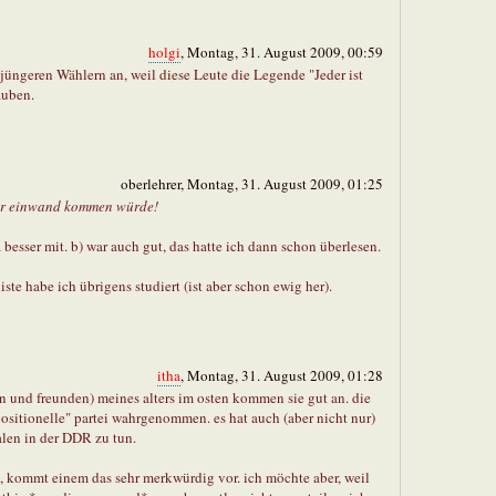
holgi
, Montag, 31. August 2009, 00:59
üngeren Wählern an, weil diese Leute die Legende "Jeder ist
auben.
oberlehrer, Montag, 31. August 2009, 01:25
ser einwand kommen würde!
 besser mit. b) war auch gut, das hatte ich dann schon überlesen.
ste habe ich übrigens studiert (ist aber schon ewig her).
itha
, Montag, 31. August 2009, 01:28
en und freunden) meines alters im osten kommen sie gut an. die
ositionelle" partei wahrgenommen. es hat auch (aber nicht nur)
alen in der DDR zu tun.
 kommt einem das sehr merkwürdig vor. ich möchte aber, weil