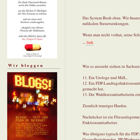
Das System Bush eben. Wir finanz
radikalen Steuersenkungen.
Wenn man nicht vorhat, seine Schu
...
link
Wir bloggen
Wie es aussieht ziehen in Sachsen
11. Ein Urologe und MdL,
12. Ein FDP-Landtagsfraktionsmit
gemacht hat,
13. Die Wahlkreismitarbeiterin e
Ziemlich trauriger Haufen.
Nachrücker ist ein Fliesenlegerme
Fraktionsmitarbeiter.
Was übrigens typisch für die FDP 
Gesundheitsberufen, PR/Werbung/u