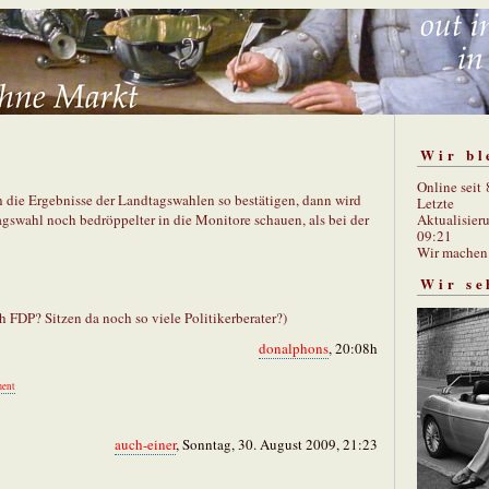
Wir bl
Online seit
h die Ergebnisse der Landtagswahlen so bestätigen, dann wird
Letzte
Aktualisier
gswahl noch bedröppelter in die Monitore schauen, als bei der
09:21
Wir mache
Wir se
h FDP? Sitzen da noch so viele Politikerberater?)
donalphons
, 20:08h
ent
auch-einer
, Sonntag, 30. August 2009, 21:23