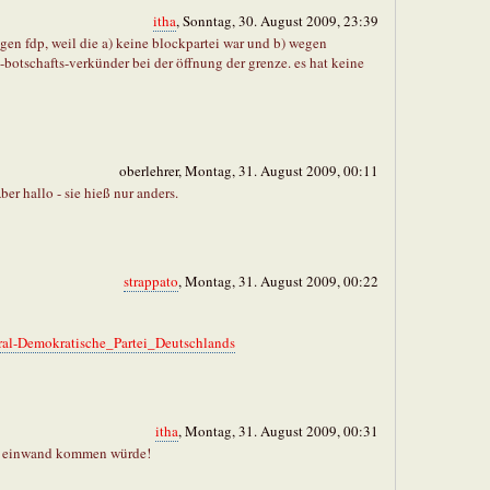
itha
, Sonntag, 30. August 2009, 23:39
en fdp, weil die a) keine blockpartei war und b) wegen
e-botschafts-verkünder bei der öffnung der grenze. es hat keine
oberlehrer, Montag, 31. August 2009, 00:11
er hallo - sie hieß nur anders.
strappato
, Montag, 31. August 2009, 00:22
eral-Demokratische_Partei_Deutschlands
itha
, Montag, 31. August 2009, 00:31
er einwand kommen würde!