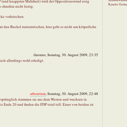
Selbstbewusstse
P (und knappster Mehrheit) wird der Oppositionswind eisig
Kanzler Gerha
 ohnehin nicht lustig.
cke verkriechen.
mir den Buckel runterrutschen, hier geht es nicht um körperliche
ilnonno, Sonntag, 30. August 2009, 23:35
sich allerdings wohl erledigt.
arboretum
, Sonntag, 30. August 2009, 22:48
ursprünglich stammen sie aus dem Westen und wuchsen in
s Ende 20 und finden die FDP total toll. Einer von beiden ist
.