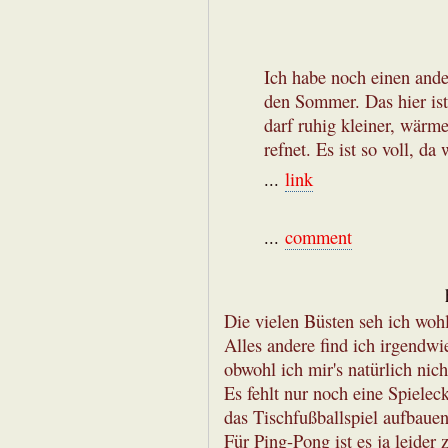
Ich habe noch einen ande
den Sommer. Das hier is
darf ruhig kleiner, wärme
refnet. Es ist so voll, d
...
link
...
comment
Die vielen Büsten seh ich wohl
Alles andere find ich irgendwi
obwohl ich mir's natürlich nich
Es fehlt nur noch eine Spielec
das Tischfußballspiel aufbaue
Für Ping-Pong ist es ja leider z