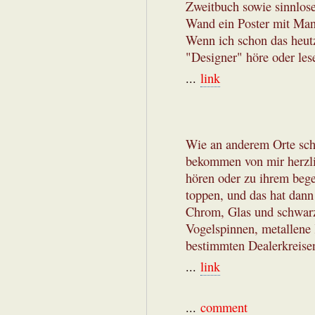
Zweitbuch sowie sinnlos
Wand ein Poster mit Man
Wenn ich schon das heut
"Designer" höre oder lese
...
link
Wie an anderem Orte sch
bekommen von mir herzli
hören oder zu ihrem beg
toppen, und das hat dan
Chrom, Glas und schwarz
Vogelspinnen, metallene
bestimmten Dealerkreisen 
...
link
...
comment