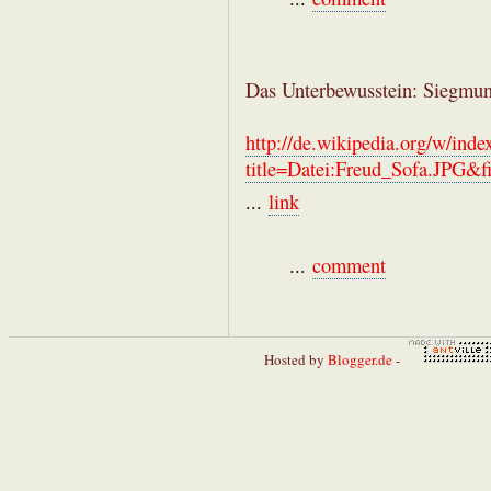
Das Unterbewusstein: Siegmun
http://de.wikipedia.org/w/inde
title=Datei:Freud_Sofa.JPG&
...
link
...
comment
Hosted by
Blogger.de
-