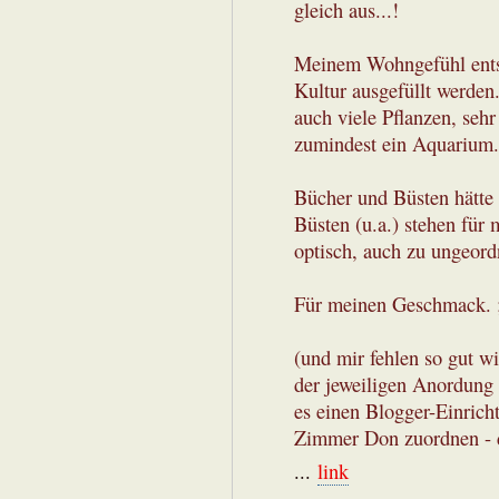
gleich aus...!
Meinem Wohngefühl entsp
Kultur ausgefüllt werden
auch viele Pflanzen, sehr
zumindest ein Aquarium.
Bücher und Büsten hätte 
Büsten (u.a.) stehen für 
optisch, auch zu ungeord
Für meinen Geschmack. ;
(und mir fehlen so gut w
der jeweiligen Anordung
es einen Blogger-Einrich
Zimmer Don zuordnen - d
...
link