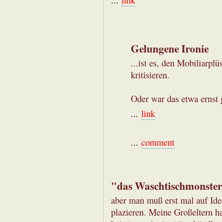
...
link
Gelungene Ironie
...ist es, den Mobiliarp
kritisieren.
Oder war das etwa ernst
...
link
...
comment
"das Waschtischmonster 
aber man muß erst mal auf Id
plazieren. Meine Großeltern ha