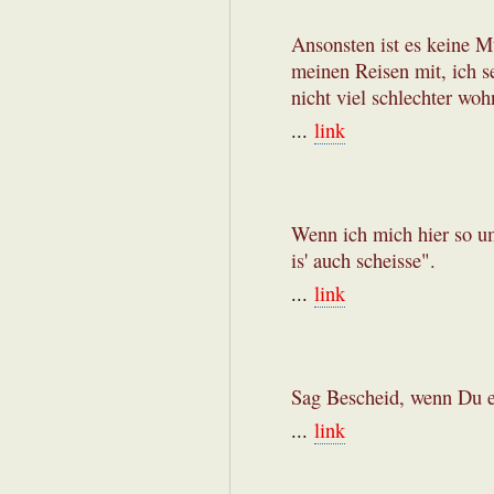
Ansonsten ist es keine M
meinen Reisen mit, ich s
nicht viel schlechter woh
...
link
Wenn ich mich hier so um
is' auch scheisse".
...
link
Sag Bescheid, wenn Du e
...
link