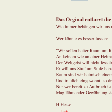
Das Orginal entlarvt di
Wie immer behängen wir uns mi
Wer könnte es besser fassen:
"Wir sollen heiter Raum um R
An keinem wie an einer Heima
Der Weltgeist will nicht fesse
Er will uns Stuf' um Stufe heb
Kaum sind wir heimisch einem
Und traulich eingewohnt, so dr
Nur wer bereit zu Aufbruch ist
Mag lähmender Gewöhnung sic
H.Hesse