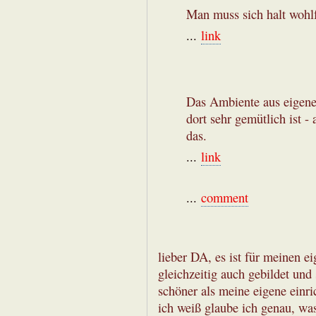
Man muss sich halt wohlfü
...
link
Das Ambiente aus eigene
dort sehr gemütlich ist 
das.
...
link
...
comment
lieber DA, es ist für meinen e
gleichzeitig auch gebildet und 
schöner als meine eigene einri
ich weiß glaube ich genau, was