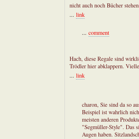
nicht auch noch Bücher stehen 
...
link
...
comment
Hach, diese Regale sind wirkl
Trödler hier abklappern. Viell
...
link
charon, Sie sind da so a
Beispiel ist wahrlich nic
meisten anderen Produkte 
"Segmüller-Style". Das 
Augen haben. Sitzlandsch