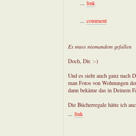
...
link
...
comment
Es muss niemandem gefallen
Doch, Dir. :-)
Und es sieht auch ganz nach Di
man Fotos von Wohnungen den 
dann bekäme das in Deinem Fal
Die Bücherregale hätte ich auc
...
link