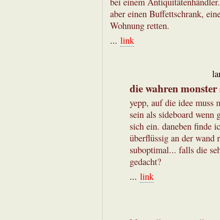
bei einem Antiquitätenhändler.
aber einen Buffettschrank, e
Wohnung retten.
...
link
la
die wahren monster 
yepp, auf die idee muss 
sein als sideboard wenn 
sich ein. daneben finde i
überflüssig an der wand 
suboptimal... falls die s
gedacht?
...
link