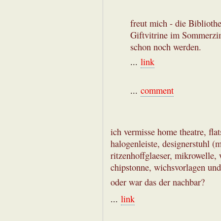
freut mich - die Biblioth
Giftvitrine im Sommerzi
schon noch werden.
...
link
...
comment
ich vermisse home theatre, flat
halogenleiste, designerstuhl (m
ritzenhoffglaeser, mikrowelle, 
chipstonne, wichsvorlagen un
oder war das der nachbar?
...
link