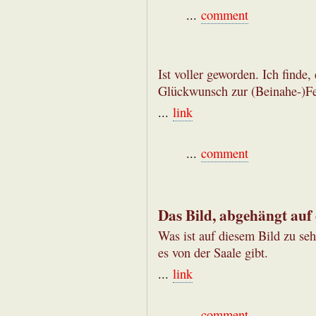
...
comment
Ist voller geworden. Ich finde,
Glückwunsch zur (Beinahe-)Fer
...
link
...
comment
Das Bild, abgehängt auf
Was ist auf diesem Bild zu seh
es von der Saale gibt.
...
link
...
comment