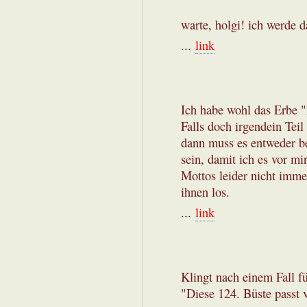
warte, holgi! ich werde 
...
link
Ich habe wohl das Erbe "
Falls doch irgendein Teil 
dann muss es entweder be
sein, damit ich es vor mi
Mottos leider nicht imm
ihnen los.
...
link
Klingt nach einem Fall f
"Diese 124. Büste passt v