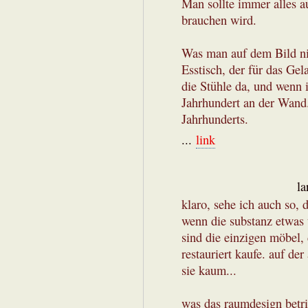
Man sollte immer alles 
brauchen wird.
Was man auf dem Bild nic
Esstisch, der für das Ge
die Stühle da, und wenn i
Jahrhundert an der Wand
Jahrhunderts.
...
link
la
klaro, sehe ich auch so,
wenn die substanz etwas t
sind die einzigen möbel,
restauriert kaufe. auf de
sie kaum...
was das raumdesign betrif