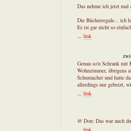
Das nehme ich jetzt mal
Die Bücherregale... ich h
Es ist gar nicht so einfac
...
link
zwi
Genau so'n Schrank mit K
Wohnzimmer, übrigens au
Schumacher und hatte da
allerdings nur gebeizt, w
...
link
@ Don: Das war auch dur
...
link