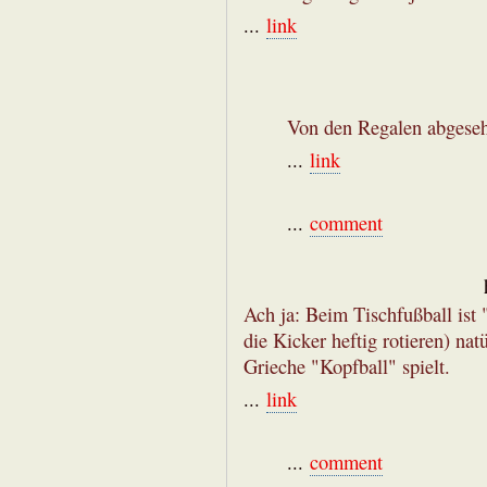
...
link
Von den Regalen abgeseh
...
link
...
comment
Ach ja: Beim Tischfußball ist "
die Kicker heftig rotieren) nat
Grieche "Kopfball" spielt.
...
link
...
comment