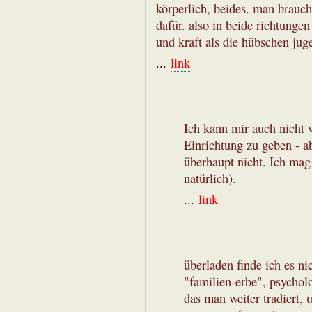
körperlich, beides. man brauch
dafür. also in beide richtunge
und kraft als die hübschen jug
...
link
Ich kann mir auch nicht v
Einrichtung zu geben - a
überhaupt nicht. Ich mag 
natürlich).
...
link
überladen finde ich es ni
"familien-erbe", psycholo
das man weiter tradiert, 