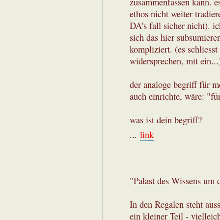
zusammenfassen kann. es g
ethos nicht weiter tradie
DA's fall sicher nicht). i
sich das hier subsumieren 
kompliziert. (es schliess
widersprechen, mit ein...
der analoge begriff für m
auch einrichte, wäre: "fü
was ist dein begriff?
...
link
"Palast des Wissens um 
In den Regalen steht auss
ein kleiner Teil - viellei