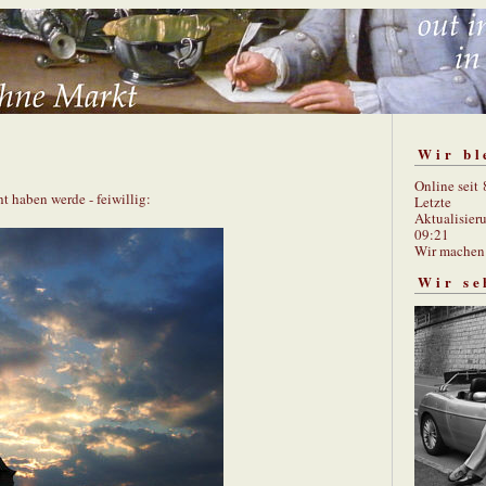
Wir bl
Online seit
t haben werde - feiwillig:
Letzte
Aktualisier
09:21
Wir mache
Wir se