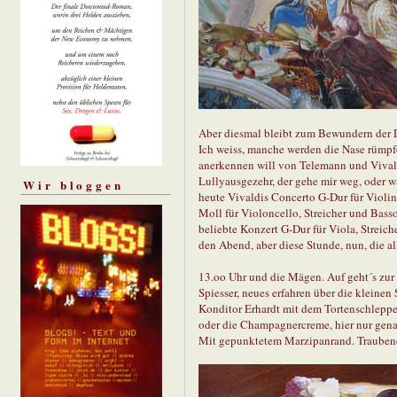
Aber diesmal bleibt zum Bewundern der De
Ich weiss, manche werden die Nase rümpfen
anerkennen will von Telemann und Vivald
Lullyausgezehr, der gehe mir weg, oder 
Wir bloggen
heute Vivaldis Concerto G-Dur für Violi
Moll für Violoncello, Streicher und Bas
beliebte Konzert G-Dur für Viola, Streic
den Abend, aber diese Stunde, nun, die all
13.oo Uhr und die Mägen. Auf geht´s zur
Spiesser, neues erfahren über die kleine
Konditor Erhardt mit dem Tortenschleppe
oder die Champagnercreme, hier nur gen
Mit gepunktetem Marzipanrand. Traubend