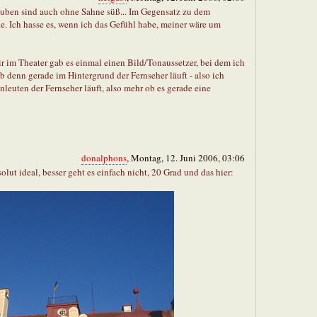
auben sind auch ohne Sahne süß... Im Gegensatz zu dem
e. Ich hasse es, wenn ich das Gefühl habe, meiner wäre um
r im Theater gab es einmal einen Bild/Tonaussetzer, bei dem ich
b denn gerade im Hintergrund der Fernseher läuft - also ich
nleuten der Fernseher läuft, also mehr ob es gerade eine
donalphons
, Montag, 12. Juni 2006, 03:06
olut ideal, besser geht es einfach nicht, 20 Grad und das hier: