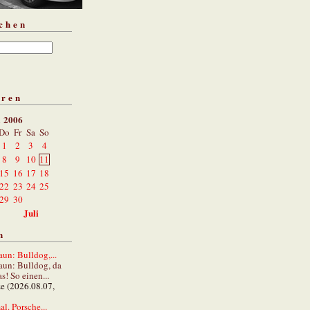
chen
aren
i 2006
Do
Fr
Sa
So
1
2
3
4
8
9
10
11
15
16
17
18
22
23
24
25
29
30
Juli
n
un: Bulldog,...
aun: Bulldog, da
s! So einen...
ze (2026.08.07,
al. Porsche...