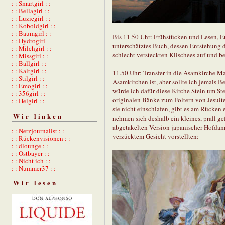
: : Smartgirl : :
: : Bellagirl : :
: : Luziegirl : :
: : Koboldgirl : :
: : Baumgirl : :
Bis 11.50 Uhr: Frühstücken und Lesen, Eu
: : Hydrogirl
unterschätztes Buch, dessen Entstehung d
: : Milchgirl : :
schlecht versteckten Klischees auf und be
: : Missgirl : :
: : Ballgirl : :
: : Kaltgirl : :
11.50 Uhr: Transfer in die Asamkirche Mari
: : Stilgirl : :
Asamkirchen ist, aber sollte ich jemals 
: : Emogirl : :
würde ich dafür diese Kirche Stein um Ste
: : 356girl : :
originalen Bänke zum Foltern von Jesuit
: : Helgirl : :
sie nicht einschlafen, gibt es am Rücken
Wir linken
nehmen sich deshalb ein kleines, prall ge
abgetakelten Version japanischer Hofdam
: : Netzjournalist : :
verzücktem Gesicht vorstellten:
: : Rückenvisionen : :
: : dlounge : :
: : Ostbayer : :
: : Nicht ich : :
: : Nummer37 : :
Wir lesen