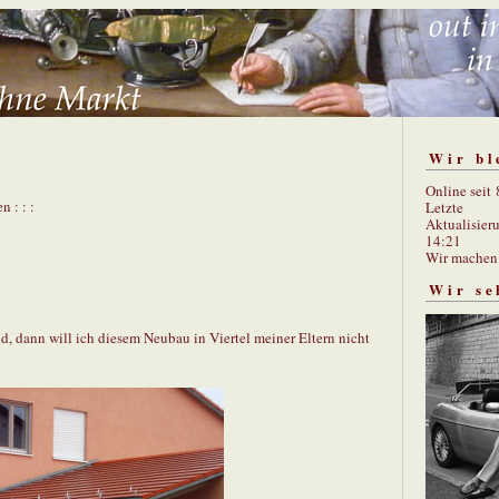
Wir bl
Online seit
n : : :
Letzte
Aktualisier
14:21
Wir mache
Wir se
, dann will ich diesem Neubau in Viertel meiner Eltern nicht