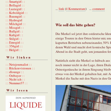
: : Smartgirl : :
: : Bellagirl : :
...
link
(
4 Kommentare
) ...
comment
: : Luziegirl : :
: : Koboldgirl : :
: : Baumgirl : :
: : Hydrogirl
: : Milchgirl : :
Wie soll das bitte gehen?
: : Missgirl : :
: : Ballgirl : :
Die Merkel sol jetzt ihre ostdeutsche Ide
: : Kaltgirl : :
einige Touren in den Osten hinter mir, und
: : Stilgirl : :
: : Emogirl : :
kaputten Betrieben nebeneinander, 50% Ei
: : 356girl : :
denm Wald und macht dort komische Spiel
: : Helgirl : :
Abend in die Stadt geht, um jemanden fe
Wir linken
Natürlich sieht die Merkel so hübsch aus 
: : Netzjournalist : :
noch immer nicht in der Lage, ihren Diale
: : Rückenvisionen : :
Ostrestgeräusche in ihrem Singsang blei
: : dlounge : :
etwas von der Merkel gehalten hat, mit A
: : Ostbayer : :
Merkel die Sache mit den Nazis in den Gr
: : Nicht ich : :
: : Nummer37 : :
Wir lesen