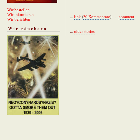
Wir bestellen
Wir informieren
...
link
(
20 Kommentare
) ...
comment
Wir berichten
Wir räuchern
...
older stories