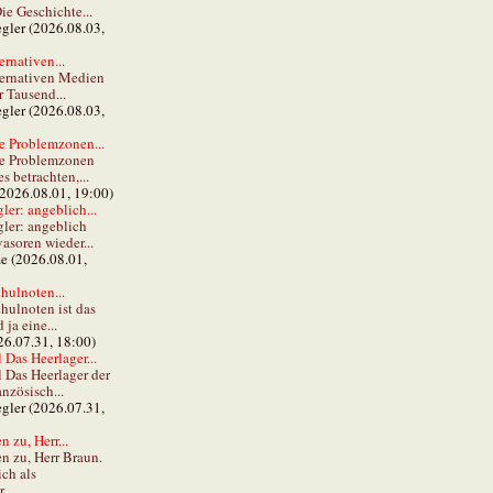
ie Geschichte...
gler (2026.08.03,
ernativen...
ternativen Medien
r Tausend...
gler (2026.08.03,
e Problemzonen...
ie Problemzonen
s betrachten,...
(2026.08.01, 19:00)
er: angeblich...
ler: angeblich
vasoren wieder...
ze (2026.08.01,
hulnoten...
hulnoten ist das
ja eine...
26.07.31, 18:00)
 Das Heerlager...
l Das Heerlager der
anzösisch...
gler (2026.07.31,
 zu, Herr...
n zu, Herr Braun.
ch als
...