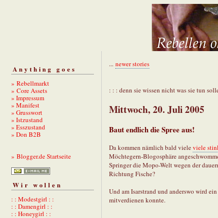
...
newer stories
Anything goes
» Rebellmarkt
: : : denn sie wissen nicht was sie tun solle
» Core Assets
» Impressum
» Manifest
Mittwoch, 20. Juli 2005
» Grusswort
» Istzustand
» Esszustand
Baut endlich die Spree aus!
» Don B2B
Da kommen nämlich bald viele
viele sti
Möchtegern-Blogosphäre angeschwommen. 
» Blogger.de Startseite
Springer die Mopo-Welt wegen der dauern
Richtung Fische?
Wir wollen
Und am Isarstrand und anderswo wird ein k
: : Modestgirl : :
mitverdienen konnte.
: : Damengirl : :
: : Honeygirl : :