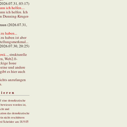
(2026.07.31, 03:17)
ann ich helfen....
ann ich helfen. Ich
en Dunning-Kruger-
braun (2026.07.31,
zu haben...
zu haben ist aber
stellungsmerkmal...
(2026.07.30, 20:25)
wä...
, strukturelle
en, Web2.0-
ckige Issue
eine und andere
gibt es hier auch
ichts anzufangen
a.
tieren
uf eine demokratische
r bewiesen worden ist,
cht und
ation das demokratische
in nicht erschüttern
rd Schröder am 18.9.05