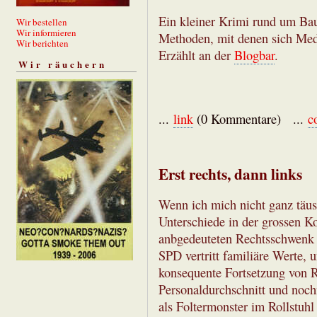
Ein kleiner Krimi rund um Ba
Wir bestellen
Wir informieren
Methoden, mit denen sich Med
Wir berichten
Erzählt an der
Blogbar
.
Wir räuchern
...
link
(0 Kommentare) ...
c
Erst rechts, dann links
Wenn ich mich nicht ganz täus
Unterschiede in der grossen K
anbgedeuteten Rechtsschwenk 
SPD vertritt familiäre Werte, 
konsequente Fortsetzung von R
Personaldurchschnitt und noc
als Foltermonster im Rollstuhl