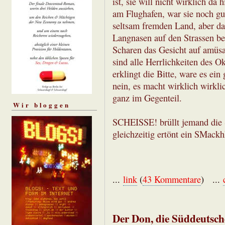
ist, sie will nicht wirklich da
am Flughafen, war sie noch gu
seltsam fremden Land, aber da
Langnasen auf den Strassen be
Scharen das Gesicht auf amüsa
sind alle Herrlichkeiten des O
erklingt die Bitte, ware es ei
nein, es macht wirklich wirkli
ganz im Gegenteil.
Wir bloggen
SCHEISSE! brüllt jemand die S
gleichzeitig ertönt ein SMackh
...
link
(
43 Kommentare
) ...
Der Don, die Süddeutsche