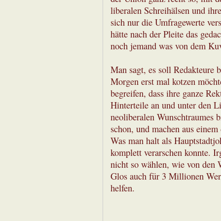
liberalen Schreihälsen und i
sich nur die Umfragewerte vers
hätte nach der Pleite das gedac
noch jemand was von dem Kuvä
Man sagt, es soll Redakteure 
Morgen erst mal kotzen möcht
begreifen, dass ihre ganze Rek
Hinterteile an und unter den L
neoliberalen Wunschtraumes br
schon, und machen aus einem d
Was man halt als Hauptstadtjo
komplett verarschen konnte. I
nicht so wählen, wie von den W
Glos auch für 3 Millionen Wer
helfen.