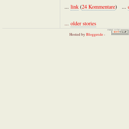
...
link
(
24 Kommentare
) ...
...
older stories
Hosted by
Blogger.de
-