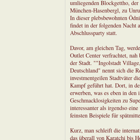
umliegenden Blockgettho, der 
München-Hasenbergl, zu Unruh
In dieser plebsbewohnten Ödni
findet in der folgenden Nacht 
Abschlussparty statt.
Davor, am gleichen Tag, werde
Outlet Center verfrachtet, nah
der Stadt. ""Ingolstadt Villag
Deutschland" nennt sich die R
investmentgeilen Stadtväter di
Kampf geführt hat. Dort, in d
erwerben, was es eben in den i
Geschmacklosigkeiten zu Super
interessanter als irgendso ein
feinsten Beispiele für spätmitte
Kurz, man schleift die intern
das überall von Karatchi bis H