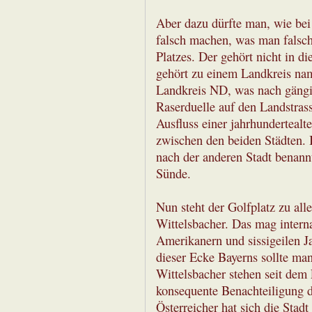
Aber dazu dürfte man, wie be
falsch machen, was man falsc
Platzes. Der gehört nicht in di
gehört zu einem Landkreis na
Landkreis ND, was nach gängi
Raserduelle auf den Landstras
Ausfluss einer jahrhundertealt
zwischen den beiden Städten. I
nach der anderen Stadt benannt 
Sünde.
Nun steht der Golfplatz zu all
Wittelsbacher. Das mag intern
Amerikanern und sissigeilen J
dieser Ecke Bayerns sollte man
Wittelsbacher stehen seit dem
konsequente Benachteiligung d
Österreicher hat sich die Stad