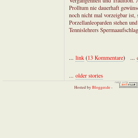
Vergangenheit und Tradition. 
Prolltum nie dauerhaft gewüns
noch nicht mal vorzeigbar ist
Porzellanleoparden stehen un
Tennislehrers Spermaaufschlag
...
link
(
13 Kommentare
) ...
...
older stories
Hosted by
Blogger.de
-