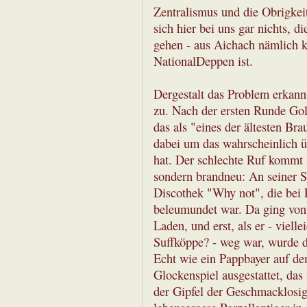
Zentralismus und die Obrigke
sich hier bei uns gar nichts, d
gehen - aus Aichach nämlich 
NationalDeppen ist.
Dergestalt das Problem erkan
zu. Nach der ersten Runde Golf
das als "eines der ältesten Br
dabei um das wahrscheinlich üb
hat. Der schlechte Ruf kommt vo
sondern brandneu: An seiner S
Discothek "Why not", die bei 
beleumundet war. Da ging von
Laden, und erst, als er - viell
Suffköppe? - weg war, wurde d
Echt wie ein Pappbayer auf de
Glockenspiel ausgestattet, das
der Gipfel der Geschmacklosigk