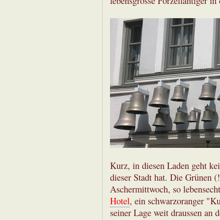
lebensgrosse Porzellantiger in
Kurz, in diesen Laden geht ke
dieser Stadt hat. Die Grünen (
Aschermittwoch, so lebensecht
Hotel
, ein schwarzoranger "K
seiner Lage weit draussen an de