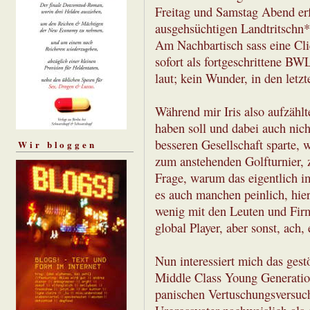
Freitag und Samstag Abend erfü
ausgehsüchtigen Landtritschn* 
Am Nachbartisch sass eine Cli
sofort als fortgeschrittene BW
laut; kein Wunder, in den let
Während mir Iris also aufzählt
haben soll und dabei auch nich
besseren Gesellschaft sparte,
Wir bloggen
zum anstehenden Golfturnier,
Frage, warum das eigentlich imme
es auch manchen peinlich, hie
wenig mit den Leuten und Fir
global Player, aber sonst, ach,
Nun interessiert mich das gest
Middle Class Young Generation
panischen Vertuschungsversuch