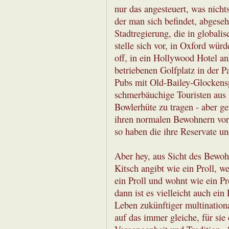
nur das angesteuert, was nichts
der man sich befindet, abgeseh
Stadtregierung, die in globali
stelle sich vor, in Oxford wü
off, in ein Hollywood Hotel a
betriebenen Golfplatz in der 
Pubs mit Old-Bailey-Glockenspi
schmerbäuchige Touristen aus 
Bowlerhüte zu tragen - aber ge
ihren normalen Bewohnern vorb
so haben die ihre Reservate un
Aber hey, aus Sicht des Bewoh
Kitsch angibt wie ein Proll, we
ein Proll und wohnt wie ein P
dann ist es vielleicht auch ein 
Leben zukünftiger multination
auf das immer gleiche, für sie