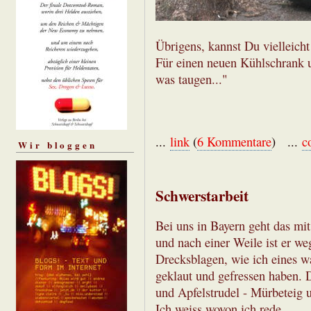
Übrigens, kannst Du vielleich
Für einen neuen Kühlschrank un
was taugen..."
...
link
(
6 Kommentare
) ...
c
Wir bloggen
Schwerstarbeit
Bei uns in Bayern geht das mi
und nach einer Weile ist er w
Drecksblagen, wie ich eines wa
geklaut und gefressen haben. 
und Apfelstrudel - Mürbeteig u
Ich weiss wovon ich rede.