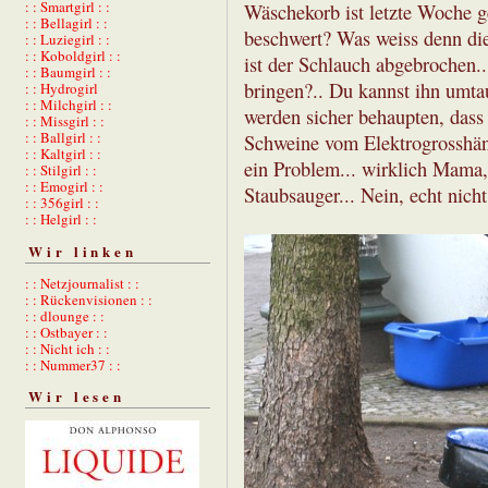
: : Smartgirl : :
Wäschekorb ist letzte Woche g
: : Bellagirl : :
beschwert? Was weiss denn die
: : Luziegirl : :
: : Koboldgirl : :
ist der Schlauch abgebrochen...
: : Baumgirl : :
bringen?.. Du kannst ihn umtaus
: : Hydrogirl
: : Milchgirl : :
werden sicher behaupten, dass 
: : Missgirl : :
: : Ballgirl : :
Schweine vom Elektrogrosshän
: : Kaltgirl : :
ein Problem... wirklich Mama,
: : Stilgirl : :
: : Emogirl : :
Staubsauger... Nein, echt nicht
: : 356girl : :
: : Helgirl : :
Wir linken
: : Netzjournalist : :
: : Rückenvisionen : :
: : dlounge : :
: : Ostbayer : :
: : Nicht ich : :
: : Nummer37 : :
Wir lesen