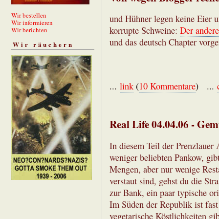
Wir bestellen
und Hühner legen keine Eier u
Wir informieren
korrupte Schweine:
Der andere
Wir berichten
und das deutsch Chapter vor
Wir räuchern
...
link
(
10 Kommentare
) ...
Real Life 04.04.06 - Gem
In diesem Teil der Prenzlauer 
weniger beliebten Pankow, gibt
Mengen, aber nur wenige Rest
verstaut sind, gehst du die St
zur Bank, ein paar typische ori
Im Süden der Republik ist fast 
vegetarische Köstlichkeiten gib