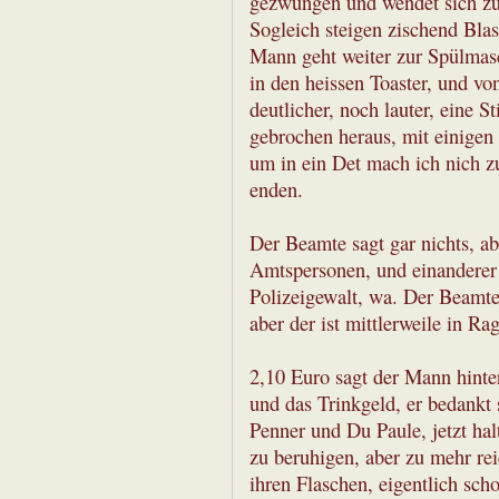
gezwungen und wendet sich zum
Sogleich steigen zischend Bla
Mann geht weiter zur Spülmasch
in den heissen Toaster, und vo
deutlicher, noch lauter, eine 
gebrochen heraus, mit einigen
um in ein Det mach ich nich 
enden.
Der Beamte sagt gar nichts, ab
Amtspersonen, und einanderer 
Polizeigewalt, wa. Der Beamte
aber der ist mittlerweile in Ra
2,10 Euro sagt der Mann hinter
und das Trinkgeld, er bedankt s
Penner und Du Paule, jetzt hal
zu beruhigen, aber zu mehr reic
ihren Flaschen, eigentlich sc