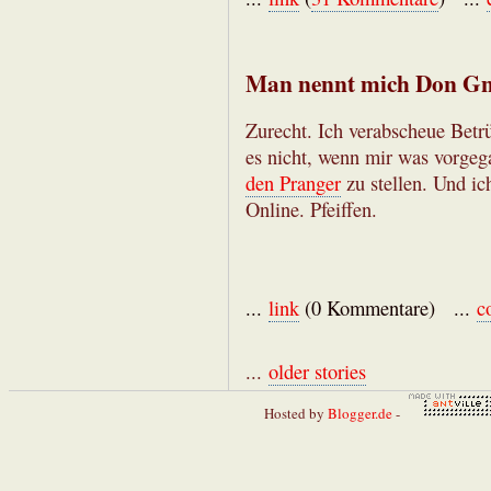
Man nennt mich Don Gn
Zurecht. Ich verabscheue Betr
es nicht, wenn mir was vorgeg
den Pranger
zu stellen. Und ic
Online. Pfeiffen.
...
link
(0 Kommentare) ...
c
...
older stories
Hosted by
Blogger.de
-