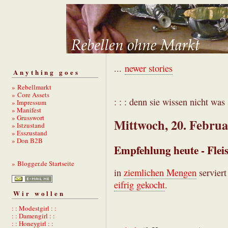
...
newer stories
Anything goes
» Rebellmarkt
» Core Assets
: : : denn sie wissen nicht was s
» Impressum
» Manifest
» Grusswort
Mittwoch, 20. Februa
» Istzustand
» Esszustand
» Don B2B
Empfehlung heute - Flei
» Blogger.de Startseite
in
ziemlichen Mengen
serviert
eifrig gekocht
.
Wir wollen
: : Modestgirl : :
: : Damengirl : :
: : Honeygirl : :