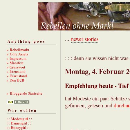
...
newer stories
Anything goes
» Rebellmarkt
» Core Assets
: : : denn sie wissen nicht was s
» Impressum
» Manifest
» Grusswort
Montag, 4. Februar 
» Istzustand
» Esszustand
» Don B2B
Empfehlung heute - Tief
» Blogger.de Startseite
hat Modeste ein paar Schätze s
gefunden, gelesen und
durchau
Wir wollen
: : Modestgirl : :
: : Damengirl : :
: : Honeygirl : :