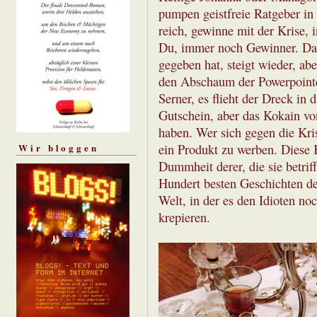
pumpen geistfreie Ratgeber i
reich, gewinne mit der Krise,
Du, immer noch Gewinner. Das
gegeben hat, steigt wieder, abe
den Abschaum der Powerpointe
Serner, es flieht der Dreck in
Gutschein, aber das Kokain vo
haben. Wer sich gegen die Kri
ein Produkt zu werben. Diese K
Wir bloggen
Dummheit derer, die sie betriff
Hundert besten Geschichten d
Welt, in der es den Idioten noc
krepieren.