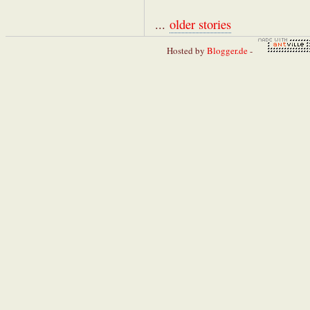
...
older stories
Hosted by
Blogger.de
-