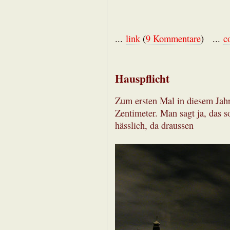
...
link
(
9 Kommentare
) ...
c
Hauspflicht
Zum ersten Mal in diesem Jahr
Zentimeter. Man sagt ja, das so
hässlich, da draussen