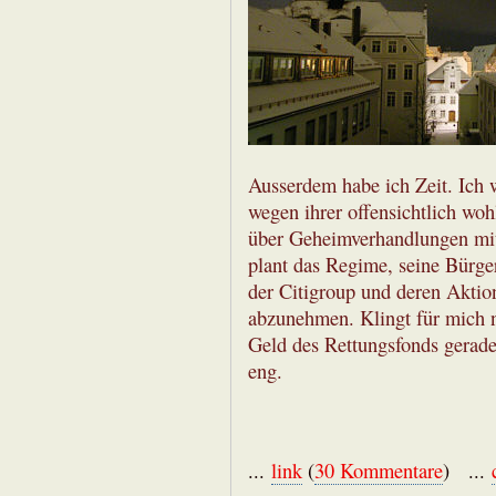
Ausserdem habe ich Zeit. Ich w
wegen ihrer offensichtlich wo
über Geheimverhandlungen mit 
plant das Regime, seine Bürger
der Citigroup und deren Akti
abzunehmen. Klingt für mich na
Geld des Rettungsfonds gerad
eng.
...
link
(
30 Kommentare
) ...