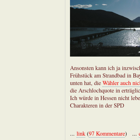
Ansonsten kann ich ja inzwisc
Frühstück am Strandbad in Bay
unten hat, die
Wähler auch nic
die Arschlochquote in erträglic
Ich würde in Hessen nicht leb
Charakteren in der SPD
...
link
(
97 Kommentare
) ...