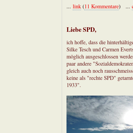
...
link
(
11 Kommentare
) ...
Liebe SPD,
ich hoffe, dass die hinterhält
Silke Tesch und Carmen Everts
möglich ausgeschlossen werde
paar andere "Sozialdemokraten
gleich auch noch rausschmeiss
keine als "rechte SPD" getarn
1933".