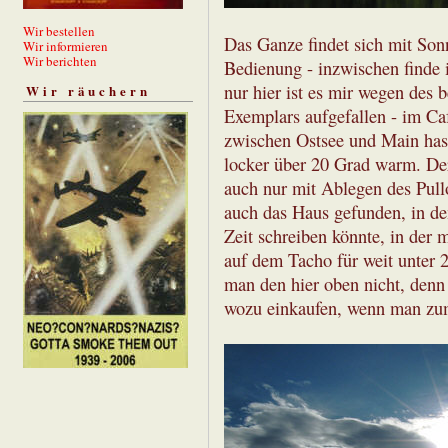
Wir bestellen
Das Ganze findet sich mit Son
Wir informieren
Wir berichten
Bedienung - inzwischen finde i
nur hier ist es mir wegen des
Wir räuchern
Exemplars aufgefallen - im Ca
zwischen Ostsee und Main has
locker über 20 Grad warm. De
auch nur mit Ablegen des Pullo
auch das Haus gefunden, in d
Zeit schreiben könnte, in der
auf dem Tacho für weit unter 
man den hier oben nicht, denn 
wozu einkaufen, wenn man zu