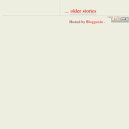
...
older stories
Hosted by
Blogger.de
-