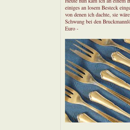
Heute nun kam ich an einem Bi
einiges an losem Besteck eing
von denen ich dachte, sie wäre
Schwung bei den Bruckmannlöf
Euro -