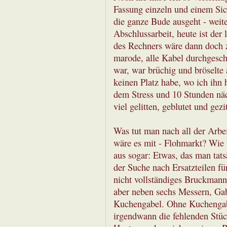
Fassung einzeln und einem Sic
die ganze Bude ausgeht - weite
Abschlussarbeit, heute ist der
des Rechners wäre dann doch 
marode, alle Kabel durchgesch
war, war brüchig und bröselte
keinen Platz habe, wo ich ihn
dem Stress und 10 Stunden näch
viel gelitten, geblutet und gez
Was tut man nach all der Arbe
wäre es mit - Flohmarkt? Wie
aus sogar: Etwas, das man tats
der Suche nach Ersatzteilen fü
nicht vollständiges Bruckmann-
aber neben sechs Messern, Gab
Kuchengabel. Ohne Kuchengabel
irgendwann die fehlenden Stück