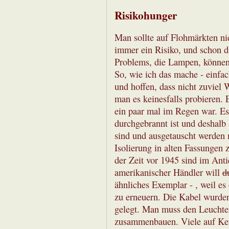
Risikohunger
Man sollte auf Flohmärkten nic
immer ein Risiko, und schon d
Problems, die Lampen, können 
So, wie ich das mache - einfa
und hoffen, dass nicht zuviel 
man es keinesfalls probieren. 
ein paar mal im Regen war. Es 
durchgebrannt ist und deshalb
sind und ausgetauscht werden 
Isolierung in alten Fassungen z
der Zeit vor 1945 sind im Anti
amerikanischer Händler will
d
ähnliches Exemplar - , weil es 
zu erneuern. Die Kabel wurde
gelegt. Man muss den Leucht
zusammenbauen. Viele auf Ker