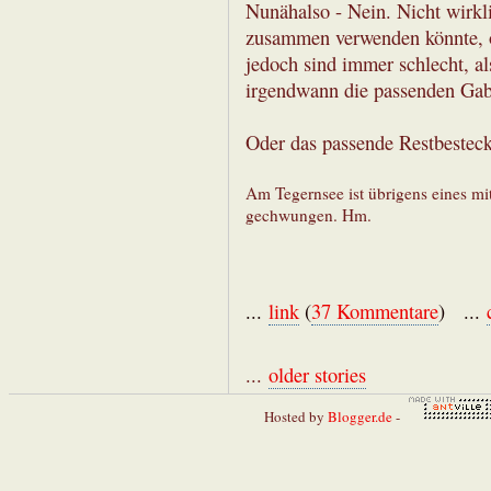
Nunähalso - Nein. Nicht wirkl
zusammen verwenden könnte, o
jedoch sind immer schlecht, al
irgendwann die passenden Gab
Oder das passende Restbesteck
Am Tegernsee ist übrigens eines m
gechwungen. Hm.
...
link
(
37 Kommentare
) ...
...
older stories
Hosted by
Blogger.de
-