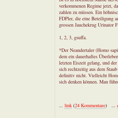
verkommenen Regime jetzt, da 
zahlen zu müssen. Ein höhnisch
FDPler, die eine Beteiligung 
grossen Jauchekrug Urinator 
1, 2, 3, gsuffa.
*Der Neandertaler (Homo sapie
dem ein dauerhaftes Überleben
letzten Eiszeit gelang, und de
sich rechtzeitig aus dem Stau
definitiv nicht. Vielleicht H
sich denken können. Man führ
...
link
(
24 Kommentare
) ...