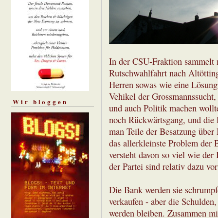
In der CSU-Fraktion sammelt 
Rutschwahlfahrt nach Altötting,
Herren sowas wie eine Lösung 
Vehikel der Grossmannssucht,
Wir bloggen
und auch Politik machen wollt
noch Rückwärtsgang, und die 
man Teile der Besatzung über 
das allerkleinste Problem der
versteht davon so viel wie der
der Partei sind relativ dazu v
Die Bank werden sie schrumpfe
verkaufen - aber die Schulden,
werden bleiben. Zusammen mit 