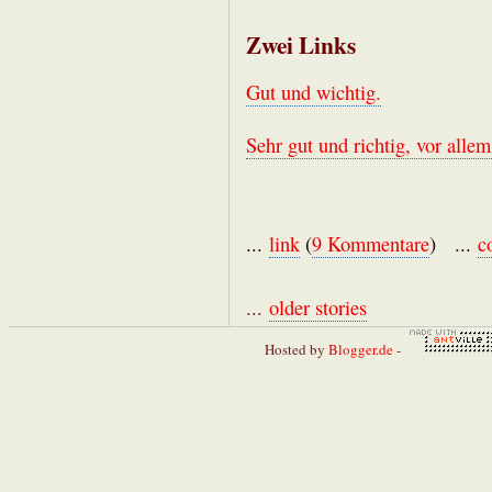
Zwei Links
Gut und wichtig.
Sehr gut und richtig, vor allem
...
link
(
9 Kommentare
) ...
c
...
older stories
Hosted by
Blogger.de
-