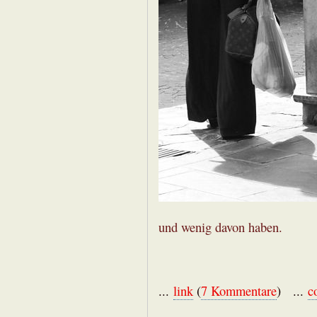
und wenig davon haben.
...
link
(
7 Kommentare
) ...
c