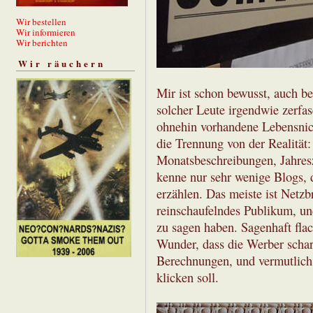
Wir bestellen
Wir informieren
Wir berichten
Wir räuchern
Mir ist schon bewusst, auch be
solcher Leute irgendwie zerfase
ohnehin vorhandene Lebensnicht
die Trennung von der Realität:
Monatsbeschreibungen, Jahres
kenne nur sehr wenige Blogs, 
erzählen. Das meiste ist Netzbr
reinschaufelndes Publikum, und
zu sagen haben. Sagenhaft fla
Wunder, dass die Werber scharf
Berechnungen, und vermutlich 
klicken soll.