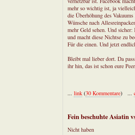
vernetzbar ist. Facebook macht 
mehr so wichtig ist, ja viellei
die Überhöhung des Vakuums kr
Wünsche nach Allesreinpacken
mehr Geld sehen. Und sicher:
und macht diese Nichtse zu b
Für die einen. Und jetzt endlic
Bleibt mal lieber dort. Da pass
ihr hin, das ist schon eure Pee
...
link
(
30 Kommentare
) ...
Fein beschuhte Asiatin vs
Nicht haben