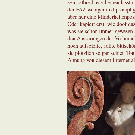
sympathisch erscheinen lässt u
der FAZ weniger und prompt ga
aber nur eine Minderheitenpos
Oder kapiert erst, wie doof da
was sie schon immer gewesen s
den Äusserungen der Verbrauch
noch aufspielte, sollte bittsch
sie plötzlich so gar keinen To
Ahnung von diesem Internet als