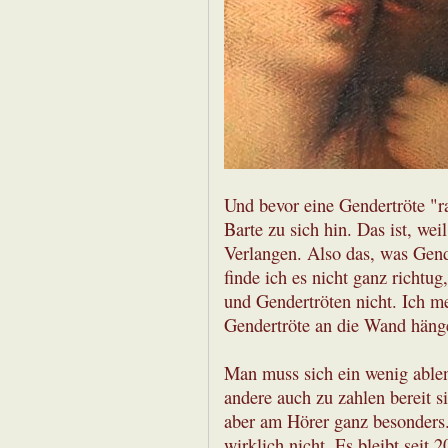
Und bevor eine Gendertröte "ra
Barte zu sich hin. Das ist, we
Verlangen. Also das, was Gen
finde ich es nicht ganz richtu
und Gendertröten nicht. Ich m
Gendertröte an die Wand häng
Man muss sich ein wenig ablen
andere auch zu zahlen bereit 
aber am Hörer ganz besonders
wirklich nicht. Es bleibt seit 