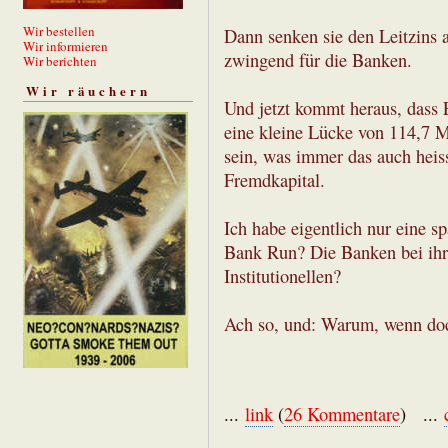
Wir bestellen
Dann senken sie den Leitzins a
Wir informieren
zwingend für die Banken.
Wir berichten
Wir räuchern
Und jetzt kommt heraus, dass
eine kleine Lücke von 114,7 Mi
sein, was immer das auch heis
Fremdkapital.
Ich habe eigentlich nur eine 
Bank Run? Die Banken bei ihr
Institutionellen?
Ach so, und: Warum, wenn doch 
...
link
(
26 Kommentare
) ...