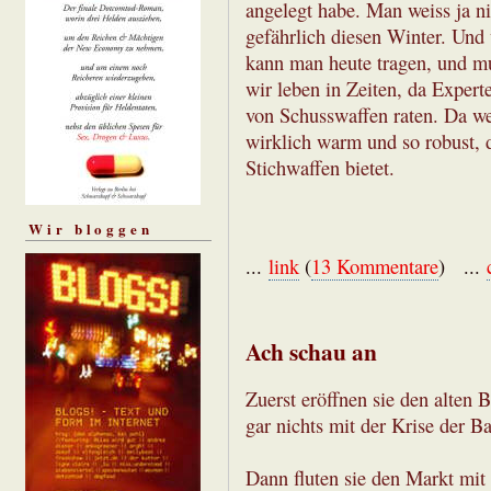
angelegt habe. Man weiss ja ni
gefährlich diesen Winter. Und
kann man heute tragen, und m
wir leben in Zeiten, da Expe
von Schusswaffen raten. Da we
wirklich warm und so robust, 
Stichwaffen bietet.
Wir bloggen
...
link
(
13 Kommentare
) ...
Ach schau an
Zuerst eröffnen sie den alten 
gar nichts mit der Krise der B
Dann fluten sie den Markt mit