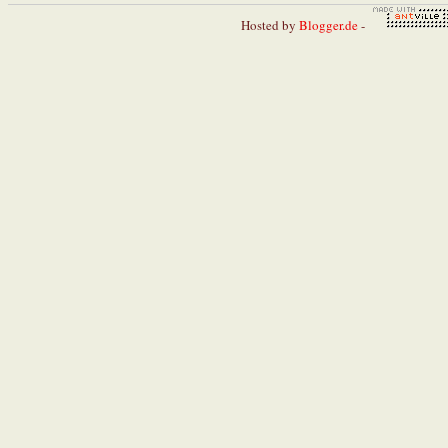
Hosted by
Blogger.de
-