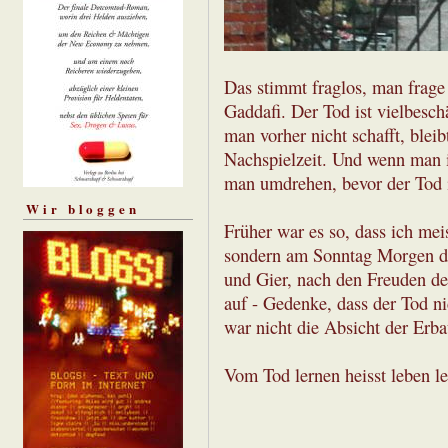
Das stimmt fraglos, man frag
Gaddafi. Der Tod ist vielbesch
man vorher nicht schafft, blei
Nachspielzeit. Und wenn man i
man umdrehen, bevor der Tod 
Wir bloggen
Früher war es so, dass ich mei
sondern am Sonntag Morgen di
und Gier, nach den Freuden der
auf - Gedenke, dass der Tod ni
war nicht die Absicht der Erbau
Vom Tod lernen heisst leben le