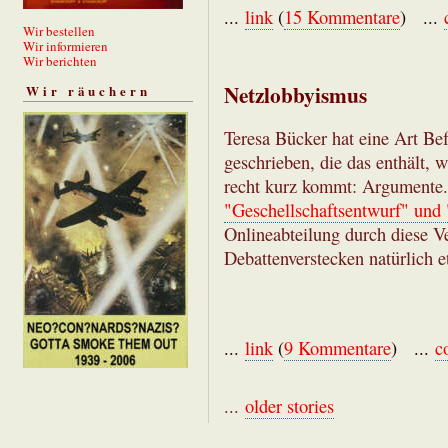
...
link
(
15 Kommentare
) ...
Wir bestellen
Wir informieren
Wir berichten
Netzlobbyismus
Wir räuchern
Teresa Bücker hat eine Art B
geschrieben, die das enthält,
recht kurz kommt: Argumente
"Geschellschaftsentwurf" und 
Onlineabteilung durch diese V
Debattenverstecken natürlich e
...
link
(
9 Kommentare
) ...
c
...
older stories