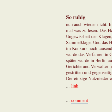
So ruhig
nun auch wieder nicht. 
mal was zu lesen. Das Ha
Ungewissheit der Klagen,
Sammelklage. Und das Ha
im Konkurs noch tausend
wurde das Verfahren in G
später wurde in Berlin a
Gerichte und Verwalter h
gestritten und gegenseit
Der einzige Nutznießer w
...
link
...
comment