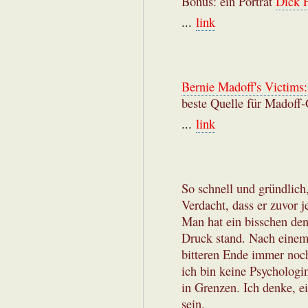
Bonus: ein Porträt
Dick 
...
link
Bernie Madoff's Victims:
beste Quelle für Madoff-
...
link
So schnell und gründlich
Verdacht, dass er zuvor j
Man hat ein bisschen den
Druck stand. Nach einem
bitteren Ende immer noch 
ich bin keine Psychologin
in Grenzen. Ich denke, ei
sein.