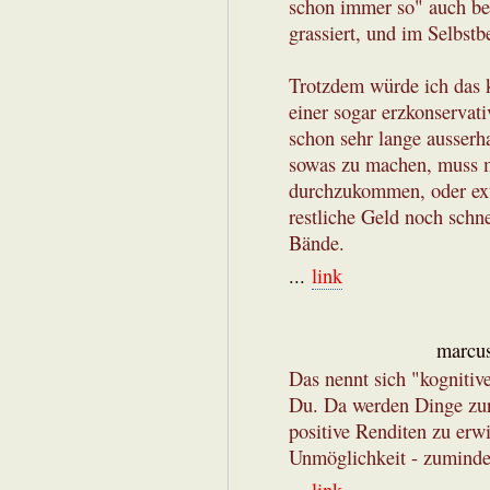
schon immer so" auch be
grassiert, und im Selbst
Trotzdem würde ich das k
einer sogar erzkonservati
schon sehr lange ausserh
sowas zu machen, muss m
durchzukommen, oder ext
restliche Geld noch schne
Bände.
...
link
marcus
Das nennt sich "kognitiv
Du. Da werden Dinge zur
positive Renditen zu erwi
Unmöglichkeit - zumindes