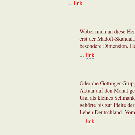
...
link
Wobei mich an diese Herzk
erst der Madoff-Skandal..
besondere Dimension. Hoff
...
link
Oder die Göttinger Grup
Aktuar auf den Monat ge
Und als kleines Schmank
gehörte bis zur Pleite de
Leben Deutschland. Vom 
...
link