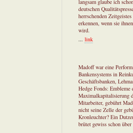
langsam glaube ich schon
deutschen Qualitätspress
herrschenden Zeitgeistes
erkennen, wenn sie ihne
wird.
...
link
Madoff war eine Perform
Bankensystems in Reinkul
Geschäftsbanken, Lehman
Hedge Fonds: Embleme de
Maximalkapitalisierung d
Mitarbeiter, gebührt Mad
nicht seine Zelle der ge
Kronleuchter? Ein Dutze
brütet gewiss schon über