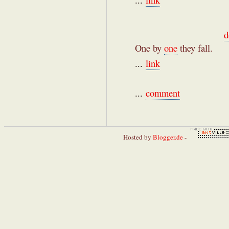
...
link
d
One by
one
they fall.
...
link
...
comment
Hosted by
Blogger.de
-