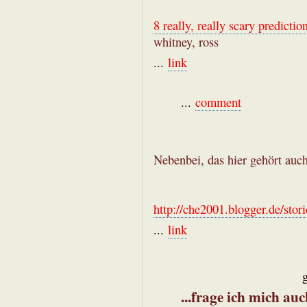
8 really, really scary predictio
whitney, ross
...
link
...
comment
Nebenbei, das hier gehört auch
http://che2001.blogger.de/stor
...
link
...frage ich mich au