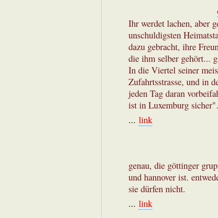
Ihr werdet lachen, aber 
unschuldigsten Heimatsta
dazu gebracht, ihre Freu
die ihm selber gehört...
In die Viertel seiner mei
Zufahrtsstrasse, und in d
jeden Tag daran vorbeif
ist in Luxemburg sicher"
...
link
genau, die göttinger grup
und hannover ist. entwed
sie dürfen nicht.
...
link