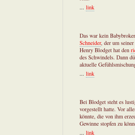
...
link
Das war kein Babybroker
Schneider
, der um seiner
Henry Blodget hat den
r
des Schwindels. Dann dü
aktuelle Gefühlsmischun
...
link
Bei Blodget steht es lust
vorgestellt hatte. Vor a
könnte, die von ihm erz
Gewinne stopfen zu könne
...
link