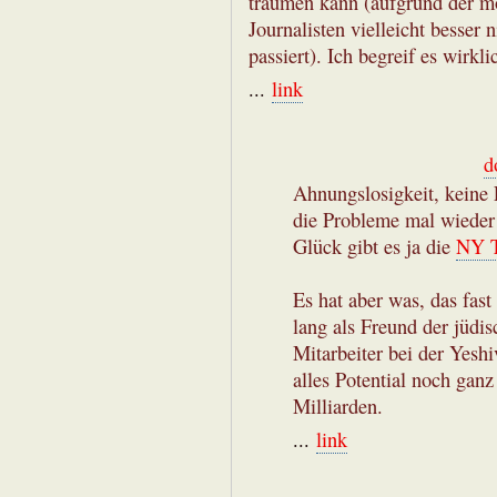
träumen kann (aufgrund der mö
Journalisten vielleicht besser 
passiert). Ich begreif es wirkli
...
link
d
Ahnungslosigkeit, keine 
die Probleme mal wieder
Glück gibt es ja die
NY 
Es hat aber was, das fast
lang als Freund der jüdis
Mitarbeiter bei der Yesh
alles Potential noch gan
Milliarden.
...
link