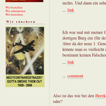
nichts. Und dann ein sehr
Wir bestellen
...
link
Wir informieren
Wir berichten
Wir räuchern
Ich war mal mit meiner G
dortigen Burg ein (für d
Aber da der neue 1. Gen
könnte man es vielleicht
bestimmt keinen Falsche
...
link
...
comment
Also ist das wie bei den
Herzk
oder?