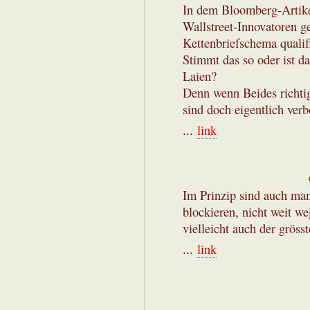
In dem Bloomberg-Artikel
Wallstreet-Innovatoren ge
Kettenbriefschema qualifi
Stimmt das so oder ist d
Laien?
Denn wenn Beides richtig 
sind doch eigentlich ver
...
link
Im Prinzip sind auch man
blockieren, nicht weit we
vielleicht auch der grösst
...
link