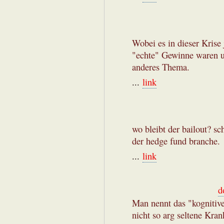
Wobei es in dieser Krise
"echte" Gewinne waren un
anderes Thema.
...
link
wo bleibt der bailout? sc
der hedge fund branche.
...
link
d
Man nennt das "kognitive
nicht so arg seltene Kr