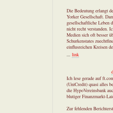
Die Bedeutung erlangt de
Yorker Gesellschaft. Dam
gesellschaftliche Leben
nicht recht verstanden. I
Medien sich oft besser üb
Schurkenstates zuechtfind
einflusreichen Kreisen d
...
link
Ich lese gerade auf ft.c
(UniCredit) quasi alles b
die HypoVereinsbank auc
blutiger Finanzmarkt-Lai
Zur fehlenden Berichterst