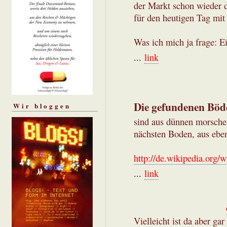
der Markt schon wieder d
für den heutigen Tag mit
Was ich mich ja frage: Ei
...
link
Die gefundenen Böd
Wir bloggen
sind aus dünnen morsche
nächsten Boden, aus ebe
http://de.wikipedia.org/w
...
link
Vielleicht ist da aber ga