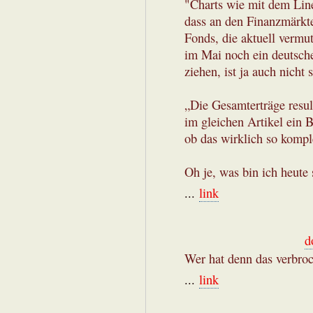
"Charts wie mit dem Line
dass an den Finanzmärkte
Fonds, die aktuell vermut
im Mai noch ein deutsch
ziehen, ist ja auch nicht
„Die Gesamterträge resu
im gleichen Artikel ein 
ob das wirklich so komp
Oh je, was bin ich heute 
...
link
d
Wer hat denn das verbro
...
link