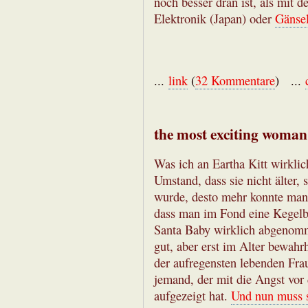
noch besser dran ist, als mit 
Elektronik (Japan) oder
Gänsel
...
link
(
32 Kommentare
) ...
the most exciting woman 
Was ich an Eartha Kitt wirklic
Umstand, dass sie nicht älter,
wurde, desto mehr konnte man 
dass man im Fond eine Kegelb
Santa Baby wirklich abgenomme
gut, aber erst im Alter bewahr
der aufregensten lebenden Fra
jemand, der mit die Angst v
aufgezeigt hat.
Und nun muss s