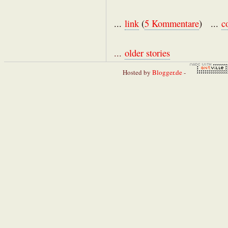
...
link
(
5 Kommentare
) ...
c
...
older stories
Hosted by
Blogger.de
-