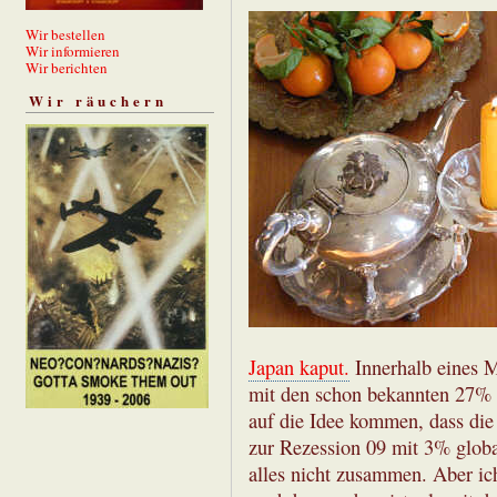
Wir bestellen
Wir informieren
Wir berichten
Wir räuchern
Japan kaput.
Innerhalb eines 
mit den schon bekannten 27%
auf die Idee kommen, dass die
zur Rezession 09 mit 3% globa
alles nicht zusammen. Aber i