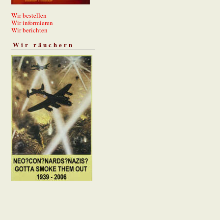
Wir bestellen
Wir informieren
Wir berichten
Wir räuchern