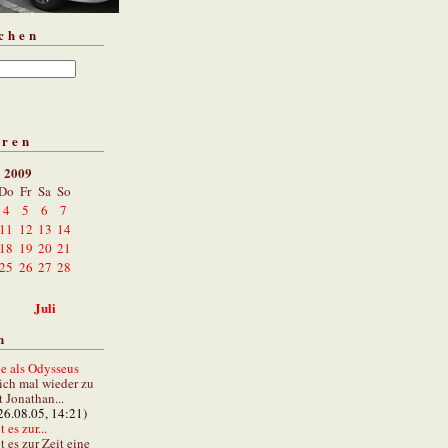
chen
aren
i 2009
Do
Fr
Sa
So
4
5
6
7
11
12
13
14
18
19
20
21
25
26
27
28
Juli
n
e als Odysseus
lich mal wieder zu
t Jonathan...
26.08.05, 14:21)
 es zur...
t es zur Zeit eine