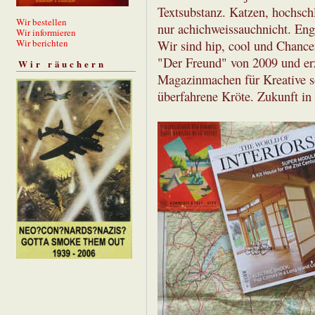
Textsubstanz. Katzen, hochschl
Wir bestellen
nur achichweissauchnicht. Eng
Wir informieren
Wir berichten
Wir sind hip, cool und Chance
"Der Freund" von 2009 und er
Wir räuchern
Magazinmachen für Kreative so
überfahrene Kröte. Zukunft in 