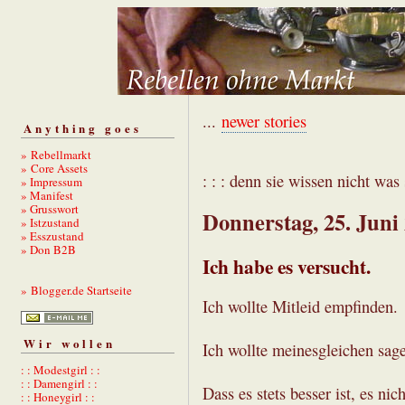
...
newer stories
Anything goes
» Rebellmarkt
» Core Assets
: : : denn sie wissen nicht was s
» Impressum
» Manifest
» Grusswort
Donnerstag, 25. Juni
» Istzustand
» Esszustand
» Don B2B
Ich habe es versucht.
» Blogger.de Startseite
Ich wollte Mitleid empfinden.
Wir wollen
Ich wollte meinesgleichen sagen
: : Modestgirl : :
: : Damengirl : :
Dass es stets besser ist, es nich
: : Honeygirl : :