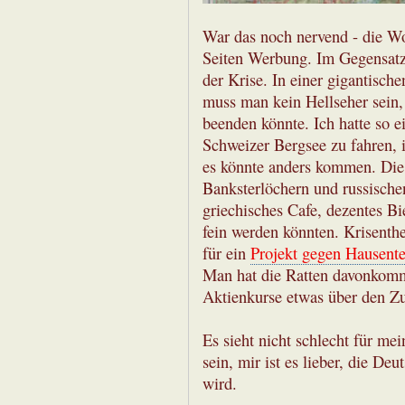
War das noch nervend - die Wo
Seiten Werbung. Im Gegensatz
der Krise. In einer gigantische
muss man kein Hellseher sein, 
beenden könnte. Ich hatte so 
Schweizer Bergsee zu fahren, i
es könnte anders kommen. Die 
Banksterlöchern und russische
griechisches Cafe, dezentes B
fein werden könnten. Krisenth
für ein
Projekt gegen Hausent
Man hat die Ratten davonkomm
Aktienkurse etwas über den Zu
Es sieht nicht schlecht für me
sein, mir ist es lieber, die De
wird.