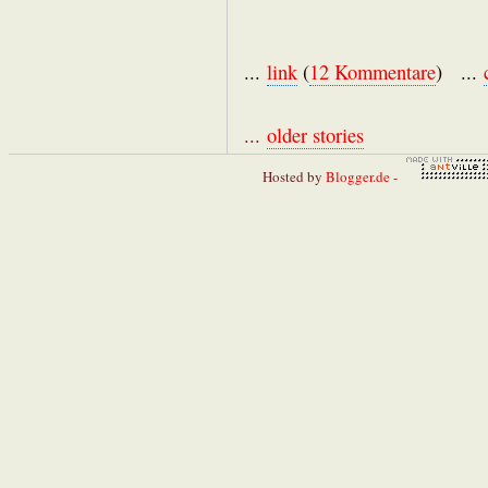
...
link
(
12 Kommentare
) ...
...
older stories
Hosted by
Blogger.de
-