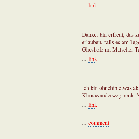
...
link
Danke, bin erfreut, das z
erlauben, falls es am Teg
Glieshöfe im Matscher Ta
...
link
Ich bin ohnehin etwas ab
Klimawanderweg hoch. Nu
...
link
...
comment