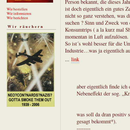
Person bekannt, die dieses Jah
ist doch eigentlich ein gutes Z
Wir bestellen
Wir informieren
nicht so ganz verstehen, was
Wir berichten
suchen ? Sinn und Zweck von 
Wir räuchern
Konsumtrips ( a la kurz mal 
momentan in Luft aufzulösen.
So ist´s wohl besser für die U
Industrie…was ja eigentlich au
...
link
aber eigentlich finde ich
Nebeneffekt der sog. „Kr
was soll da dran positiv 
gesagt bekommt*).
--------