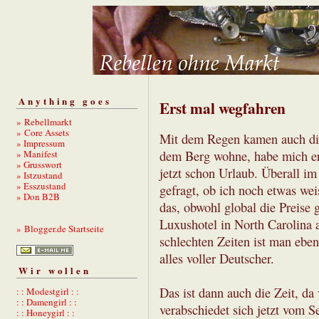
Anything goes
Erst mal wegfahren
» Rebellmarkt
» Core Assets
Mit dem Regen kamen auch die
» Impressum
» Manifest
dem Berg wohne, habe mich ers
» Grusswort
jetzt schon Urlaub. Überall i
» Istzustand
» Esszustand
gefragt, ob ich noch etwas wei
» Don B2B
das, obwohl global die Preise 
Luxushotel in North Carolina a
» Blogger.de Startseite
schlechten Zeiten ist man eben
alles voller Deutscher.
Wir wollen
Das ist dann auch die Zeit, da 
: : Modestgirl : :
: : Damengirl : :
verabschiedet sich jetzt vom S
: : Honeygirl : :