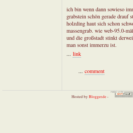
ich bin wenn dann sowieso imm
grabstein schön gerade drauf s
holzding haut sich schon schw
massengrab. wie web-95.0-mä
und die großstadt stinkt derwe
man sonst immerzu ist.
...
link
...
comment
Hosted by
Blogger.de
-