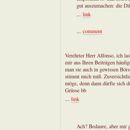
gut auszumachen: die Di
...
link
...
comment
Verehrter Herr Alfonso, ich las
mir aus Ihren Beiträgen häufig
man sie auch in gewissen Börse
stimmt mich miß. Zuversichtli
möge, denn dann dürfte sich d
Grüsse bb
...
link
Ach? Bedaure, aber mir g