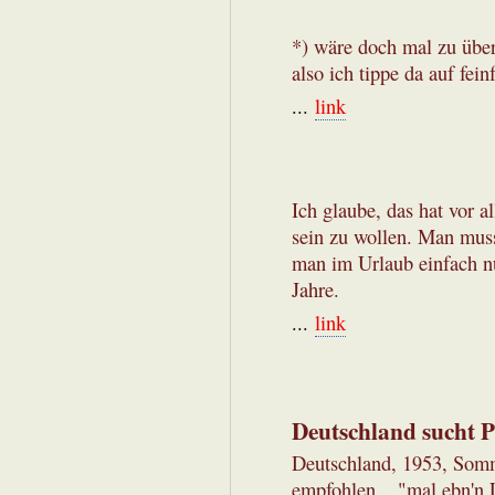
*) wäre doch mal zu über
also ich tippe da auf fe
...
link
Ich glaube, das hat vor a
sein zu wollen. Man mus
man im Urlaub einfach n
Jahre.
...
link
Deutschland such
Deutschland, 1953, Som
empfohlen ..."mal ebn'n 