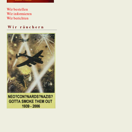
Wir bestellen
Wir informieren
Wir berichten
Wir räuchern