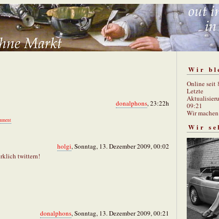
Wir bl
Online seit
Letzte
Aktualisier
donalphons
, 23:22h
09:21
Wir mache
mment
Wir se
holgi
, Sonntag, 13. Dezember 2009, 00:02
rklich twittern!
donalphons
, Sonntag, 13. Dezember 2009, 00:21