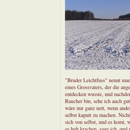
"Bruder Leichtfuss" nennt man
eines Grossvaters, der die an
entdecken wusste, und nachde
Raucher bin, sehe ich auch gut
wäre nur ganz nett, wenn and
selbst kaputt zu machen. Nicht
sich von selbst, und es komt, w
es halt krachen, sage ich, und 