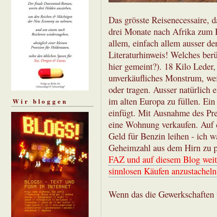
Das grösste Reisenecessaire, da
drei Monate nach Afrika zum E
allem, einfach allem ausser de
Literaturhinweis! Welches berü
hier gemeint?). 18 Kilo Leder, 
unverkäufliches Monstrum, wei
oder tragen. Ausser natürlich 
im alten Europa zu füllen. Ein 
Wir bloggen
einfügt. Mit Ausnahme des Pre
eine Wohnung verkaufen. Auf 
Geld für Benzin leihen - ich 
Geheimzahl aus dem Hirn zu 
FAZ und auf diesem Blog weit
sinnlosen Käufen anzustacheln
Wenn das die Gewerkschaften