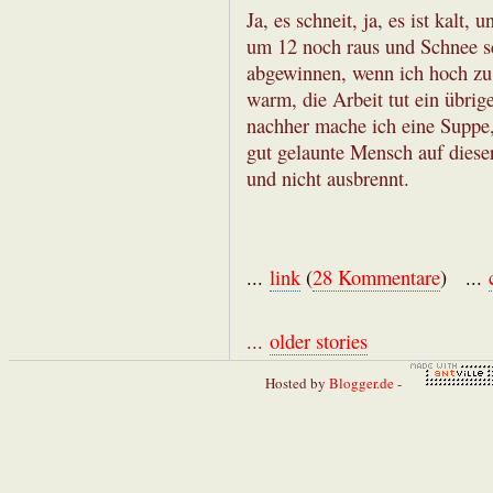
Ja, es schneit, ja, es ist kalt,
um 12 noch raus und Schnee s
abgewinnen, wenn ich hoch zu
warm, die Arbeit tut ein übrig
nachher mache ich eine Suppe, e
gut gelaunte Mensch auf diese
und nicht ausbrennt.
...
link
(
28 Kommentare
) ...
...
older stories
Hosted by
Blogger.de
-