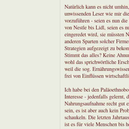
Natürlich kann es nicht umhin
unwissenden Leser wie mir die
vorzuführen - seien es nun die
von Nestle bis Lidl, seien es
eingeredet wird, sie müssten 
anderen Sparten solcher Firmen
Strategien aufgezeigt zu beko
Stimmt das alles? Keine Ahnung
wohl das sprichwörtliche Ersc
weil die sog. Ernährungswissen
frei von Einflüssen wirtschaft
Ich habe bei den Paläoethnobot
Interesse - jedenfalls gelernt
Nahrungsaufnahme recht gut ex
sein, es ist aber auch kein Pr
schaukeln. Die letzten Jahrtau
ist es für viele Menschen bis 