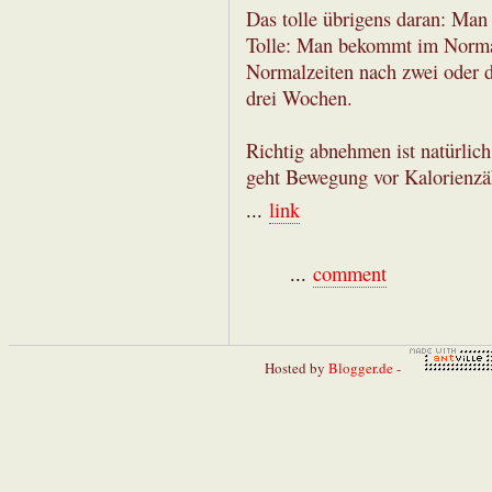
Das tolle übrigens daran: Man
Tolle: Man bekommt im Normalf
Normalzeiten nach zwei oder 
drei Wochen.
Richtig abnehmen ist natürlic
geht Bewegung vor Kalorienzä
...
link
...
comment
Hosted by
Blogger.de
-