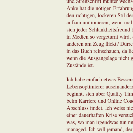
und Streitschrift munter wechs
Anke hat die nötigen Erfahrun
den richtigen, lockeren Stil 
aufzumunitionieren, wenn mal
sich jeder Schlankheitsfreund
in Medien so vorgeturnt wird,
anderen am Zeug flickt? Dürre 
in das Buch reinschauen, da li
wenn die Ausgangslage nicht g
Zustände ist.
Ich habe einfach etwas Bessere
Lebensoptimierer auseinanderz
beginnt, sich über Quality Tim
beim Karriere und Online Coa
Abschluss findet. Ich weiss nic
einer dauerhaften Krise versu
was, wo man irgendwas tun mus
managed. Ich will jemand, der 