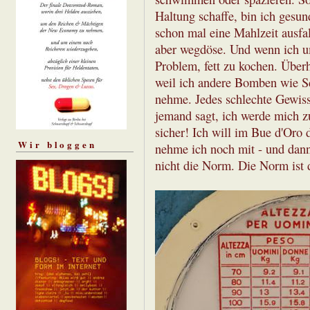
Haltung schaffe, bin ich gesund
schon mal eine Mahlzeit ausfa
aber wegdöse. Und wenn ich u
Problem, fett zu kochen. Überh
weil ich andere Bomben wie Sc
nehme. Jedes schlechte Gewiss
jemand sagt, ich werde mich z
sicher! Ich will im Bue d'Oro
Wir bloggen
nehme ich noch mit - und dann 
nicht die Norm. Die Norm ist 