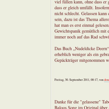
viel füllen kann, ohne dass er 
dass er gleich umfällt. Insofe
nicht schlecht. Gelassen kann
sein, dazu ist das Thema aller
hat man es erst einmal gelese
Gewichtspanik gemütlich mit 
immer noch auf das Rad schw
Das Buch „Nudeldicke Deern“ i
erheblich weniger als ein geb
Gepäckträger mitgenommen w
Freitag, 30. September 2011, 00:17, von
don
Danke für die "gelassene" Tabe
Baloos Song im Original über d