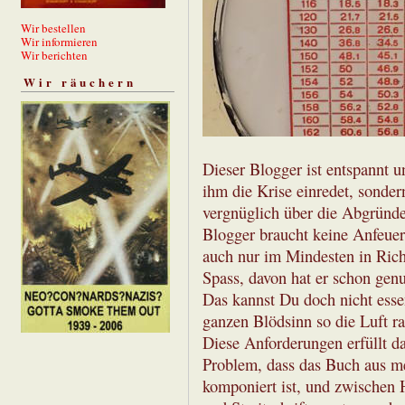
Wir bestellen
Wir informieren
Wir berichten
Wir räuchern
Dieser Blogger ist entspannt u
ihm die Krise einredet, sonder
vergnüglich über die Abgründe
Blogger braucht keine Anfeuer
auch nur im Mindesten in Ric
Spass, davon hat er schon ge
Das kannst Du doch nicht esse
ganzen Blödsinn so die Luft r
Diese Anforderungen erfüllt d
Problem, dass das Buch aus 
komponiert ist, und zwischen 