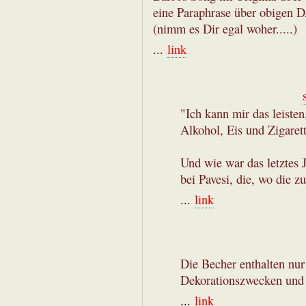
eine Paraphrase über obigen D
(nimm es Dir egal woher.....)
...
link
"Ich kann mir das leiste
Alkohol, Eis und Zigaret
Und wie war das letztes 
bei Pavesi, die, wo die z
...
link
Die Becher enthalten nu
Dekorationszwecken und 
...
link