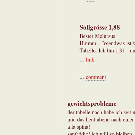
Sollgrösse 1,88
Bester Melursus
Hmmm... Irgendwas ist w
Tabelle. Ich bin 1,91 - u
...
link
...
comment
gewichtsprobleme
der tabelle nach habe ich seit
und das heut abend nach einer 
a la spina!
sant'iddio! ich will so bleiben,