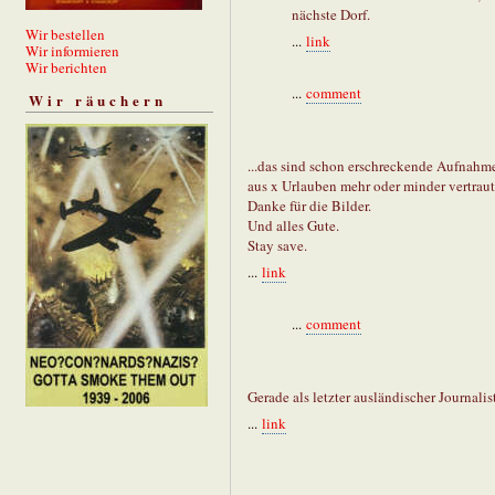
nächste Dorf.
Wir bestellen
...
link
Wir informieren
Wir berichten
...
comment
Wir räuchern
...das sind schon erschreckende Aufnahmen
aus x Urlauben mehr oder minder vertraut
Danke für die Bilder.
Und alles Gute.
Stay save.
...
link
...
comment
Gerade als letzter ausländischer Journalis
...
link