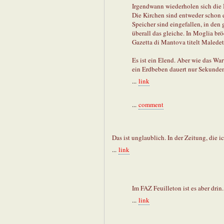
Irgendwann wiederholen sich die B
Die Kirchen sind entweder schon e
Speicher sind eingefallen, in den
überall das gleiche. In Moglia br
Gazetta di Mantova titelt Maledet
Es ist ein Elend. Aber wie das War
ein Erdbeben dauert nur Sekunden,
...
link
...
comment
Das ist unglaublich. In der Zeitung, die ic
...
link
Im FAZ Feuilleton ist es aber drin.
...
link