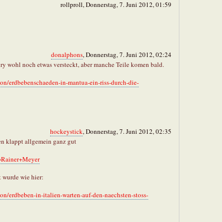
rollproll, Donnerstag, 7. Juni 2012, 01:59
donalphons
, Donnerstag, 7. Juni 2012, 02:24
y wohl noch etwas versteckt, aber manche Teile komen bald.
eton/erdbebenschaeden-in-mantua-ein-riss-durch-die-
hockeystick
, Donnerstag, 7. Juni 2012, 02:35
 klappt allgemein ganz gut
r=Rainer+Meyer
t wurde wie hier:
eton/erdbeben-in-italien-warten-auf-den-naechsten-stoss-