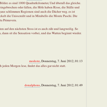
ilder. es sind 1000 Quadratkilometer, Und überall das gleiche.
ingebrochen oder fallen, die Höfe haben Risse, die Ställe und
 ganz schlimmen Regionen sind auch die Dächer weg. es ist
öckelt die Uniocredit und in Mirabello die Monte Paschi. Die
ta Primavera.
ten auf den nächsten Stoss ist es auch zäh und langweilig. So
 dann sit die Sensation vorbei, und das Warten beginnt wieder.
modeste
, Donnerstag, 7. Juni 2012, 01:13
h jeden Morgen lese, findet das alles gar nicht statt.
donalphons
, Donnerstag, 7. Juni 2012, 01:49