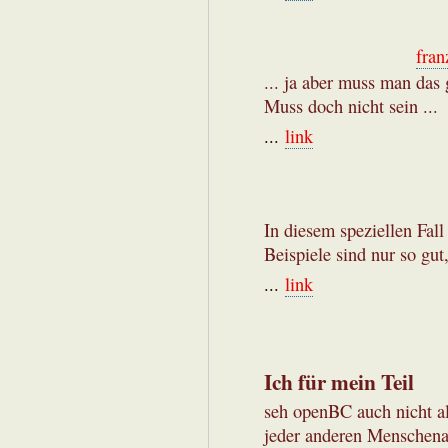
fran
... ja aber muss man da
Muss doch nicht sein ...
...
link
In diesem speziellen Fal
Beispiele sind nur so gut,
...
link
Ich für mein Teil
seh openBC auch nicht al
jeder anderen Menschen