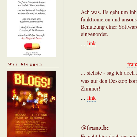
Ach was. Es geht um Inha
funktionieren und ansons
Benutzung einer Softwar
eingenordet.
...
link
fran
Wir bloggen
... siehste - sag ich doch
was auf den Desktop kom
Zimmer!
...
link
@franz.b:
Es geht hier doch gar nic