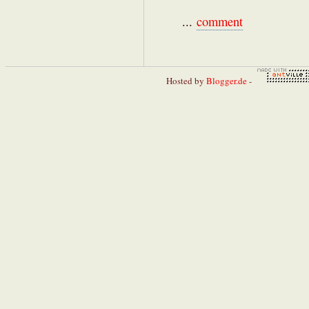
...
comment
Hosted by
Blogger.de
-