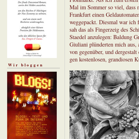
Mal im Sommer so viel, dass m
Frankfurt einen Geldautomaten 
weggepackt. Diesmal war ich f
sah das als Fingerzeig des Sch
Staedel anzulegen: Baldung Gr
Giuliani plünderten mich aus,
von gegenüber, und dergestalt 
gen kostenlosen, grandiosen K
Wir bloggen