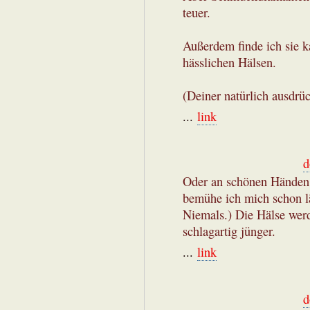
teuer.
Außerdem finde ich sie k
hässlichen Hälsen.
(Deiner natürlich ausdrü
...
link
d
Oder an schönen Händen, 
bemühe ich mich schon lä
Niemals.) Die Hälse werd
schlagartig jünger.
...
link
d