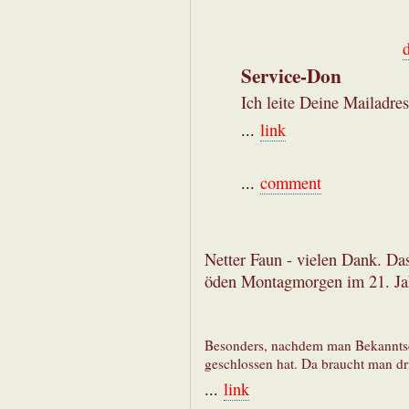
Service-Don
Ich leite Deine Mailadres
...
link
...
comment
Netter Faun - vielen Dank. Da
öden Montagmorgen im 21. Jah
Besonders, nachdem man Bekanntsc
geschlossen hat. Da braucht man dr
...
link