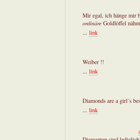
Mir egal, ich hänge mir
ordinäre
Goldlöffel nähm
...
link
Weiber !!
...
link
Diamonds are a girl´s bes
...
link
Diamanten sind lediglich