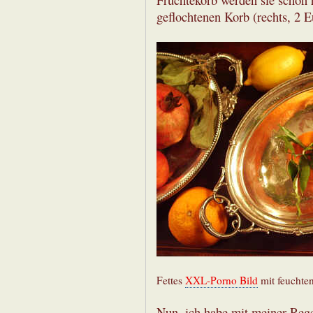
Früchtekorb werden sie schon 
geflochtenen Korb (rechts, 2 
Fettes
XXL-Porno Bild
mit feuchten
Nun, ich habe mit meiner Rege