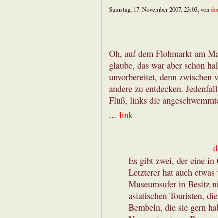
Samstag, 17. November 2007, 23:03, von
do
Oh, auf dem Flohmarkt am Mai
glaube, das war aber schon hal
unvorbereitet, denn zwischen 
andere zu entdecken. Jedenfall
Fluß, links die angeschwemmt
...
link
d
Es gibt zwei, der eine in
Letzterer hat auch etwas 
Museumsufer in Besitz n
asiatischen Touristen, d
Bembeln, die sie gern ha