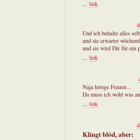
...
link
d
Und ich behalte alles se
und sie erwartet wöchent
und sie wird Dir für ein 
...
link
Naja hörige Frauen...
Da muss ich wohl was an
...
link
d
Klingt blöd, aber: