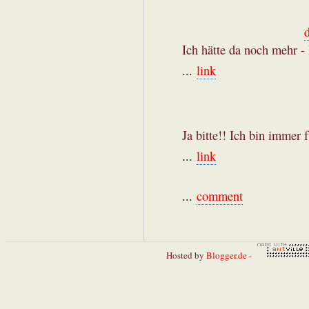
Ich hätte da noch mehr - 
...
link
Ja bitte!! Ich bin immer 
...
link
...
comment
Hosted by
Blogger.de
-