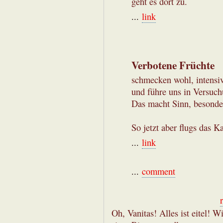
geht es dort zu.
...
link
Verbotene Früchte
schmecken wohl, intensiv
und führe uns in Versuc
Das macht Sinn, besonde
So jetzt aber flugs das Ka
...
link
...
comment
Oh, Vanitas! Alles ist eitel! 