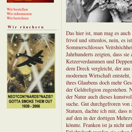
Wir bestellen
Wir informieren
Wir berichten
Wir räuchern
Das hier ist, man mag es auch
frivol und sittenlos, nein, es i
Sommerschlosses Veitshöchhei
Jahrhunderts zeigten, dass sie
Ketzerverdammen und Deppena
dem Dreck vergleicht, der aus
modernen Wirtschaft entsteht,
ihres Glaubens doch mehr Ges
der Geldreligion zugestehen. 
der Natur auch dieses kunstvol
suche. Gut durchgefroren von 
Statuen, dachte ich mir, dass
auf den in der dortigen Mehrz
könnte. Franken ist ja nicht un