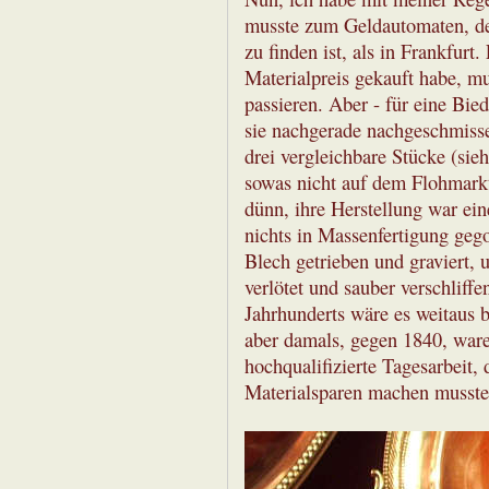
musste zum Geldautomaten, der
zu finden ist, als in Frankfurt
Materialpreis gekauft habe, m
passieren. Aber - für eine Bi
sie nachgerade nachgeschmisse
drei vergleichbare Stücke (sie
sowas nicht auf dem Flohmarkt
dünn, ihre Herstellung war ein
nichts in Massenfertigung gego
Blech getrieben und graviert,
verlötet und sauber verschliff
Jahrhunderts wäre es weitaus b
aber damals, gegen 1840, ware
hochqualifizierte Tagesarbeit, 
Materialsparen machen musste