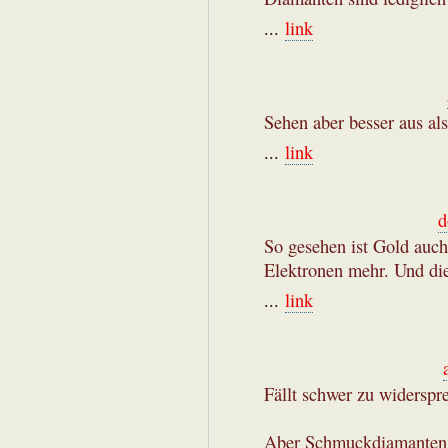
...
link
Sehen aber besser aus al
...
link
d
So gesehen ist Gold auch
Elektronen mehr. Und di
...
link
Fällt schwer zu widersp
Aber Schmuckdiamanten 