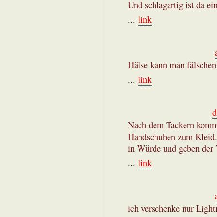
Und schlagartig ist da ei
...
link
Hälse kann man fälschen
...
link
d
Nach dem Tackern kommt 
Handschuhen zum Kleid. 
in Würde und geben der 
...
link
ich verschenke nur Ligh