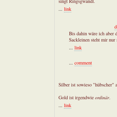
singt Ringsgwandl.
...
link
d
Bis dahin wäre ich aber 
Sackleinen steht mir nur
...
link
...
comment
Silber ist sowieso "hübscher" 
ordinär
Gold ist irgendwie
.
...
link