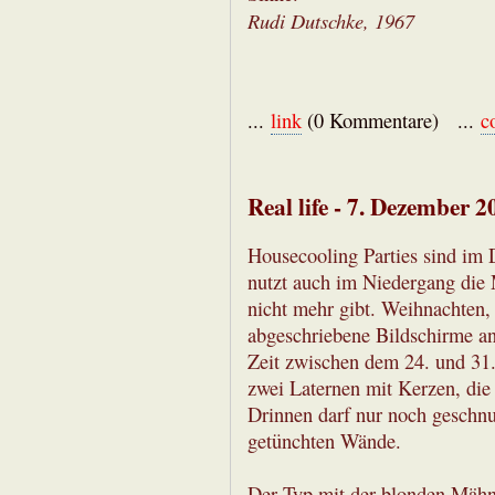
Rudi Dutschke, 1967
...
link
(0 Kommentare) ...
c
Real life - 7. Dezember 2
Housecooling Parties sind im 
nutzt auch im Niedergang die 
nicht mehr gibt. Weihnachten,
abgeschriebene Bildschirme an 
Zeit zwischen dem 24. und 31.
zwei Laternen mit Kerzen, die
Drinnen darf nur noch geschnup
getünchten Wände.
Der Typ mit der blonden Mähne