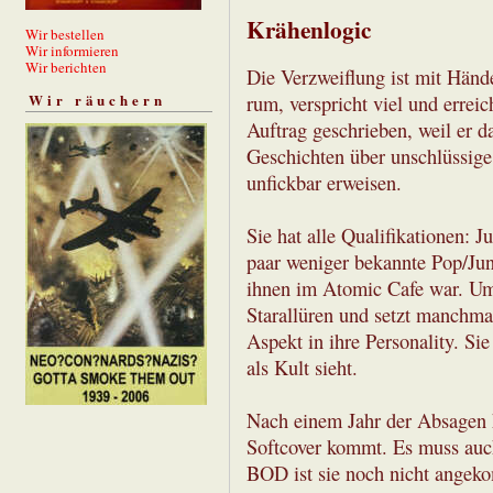
Krähenlogic
Wir bestellen
Wir informieren
Wir berichten
Die Verzweiflung ist mit Hände
Wir räuchern
rum, verspricht viel und erreic
Auftrag geschrieben, weil er 
Geschichten über unschlüssige 
unfickbar erweisen.
Sie hat alle Qualifikationen: 
paar weniger bekannte Pop/Jung
ihnen im Atomic Cafe war. Um 
Starallüren und setzt manchm
Aspekt in ihre Personality. Sie
als Kult sieht.
Nach einem Jahr der Absagen k
Softcover kommt. Es muss auch
BOD ist sie noch nicht angeko