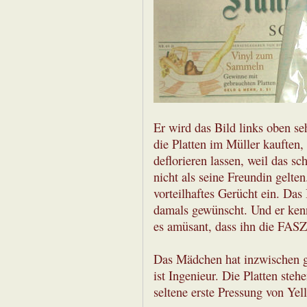
Er wird das Bild links oben se
die Platten im Müller kauften, 
deflorieren lassen, weil das sc
nicht als seine Freundin gelte
vorteilhaftes Gerücht ein. Das 
damals gewünscht. Und er kennt
es amüsant, dass ihn die FAS
Das Mädchen hat inzwischen ge
ist Ingenieur. Die Platten steh
seltene erste Pressung von Yell