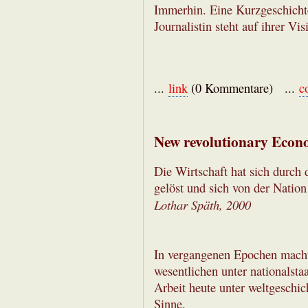
Immerhin. Eine Kurzgeschichte 
Journalistin steht auf ihrer Vis
...
link
(0 Kommentare) ...
c
New revolutionary Eco
Die Wirtschaft hat sich durch 
gelöst und sich von der Nation
Lothar Späth, 2000
In vergangenen Epochen machte
wesentlichen unter nationalst
Arbeit heute unter weltgeschi
Sinne.