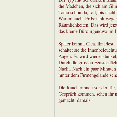
die Mädchen, die sich am Glimm
Tonia schon da, toll, bis nachh
Warum auch. Er bezahlt wegen
Räumlichkeiten. Das wird jetzt 
das kleine Büro irgendwo im L
Später kommt Clea. Ihr Fiesta r
schaltet sie die Innenbeleuch
Augen. Es wird wieder dunkel, 
Durch die grossen Fensterfläc
Nacht. Nach ein paar Minuten l
hinter dem Firmengelände schal
Die Raucherinnen vor der Tür, 
Gespräch kommen, sehen ihr nur
gemacht, damals.