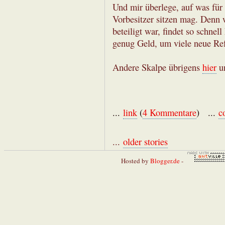
Und mir überlege, auf was für
Vorbesitzer sitzen mag. Denn 
beteiligt war, findet so schnel
genug Geld, um viele neue Ref
Andere Skalpe übrigens
hier
u
...
link
(
4 Kommentare
) ...
c
...
older stories
Hosted by
Blogger.de
-