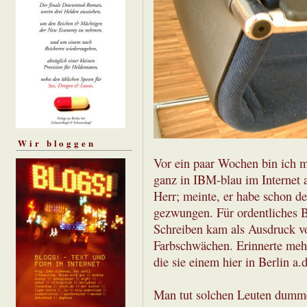
Wir bloggen
Vor ein paar Wochen bin ich m
ganz in IBM-blau im Internet a
Herr; meinte, er habe schon de
gezwungen. Für ordentliches Br
Schreiben kam als Ausdruck vo
Farbschwächen. Erinnerte mehr
die sie einem hier in Berlin a.
Man tut solchen Leuten dummer