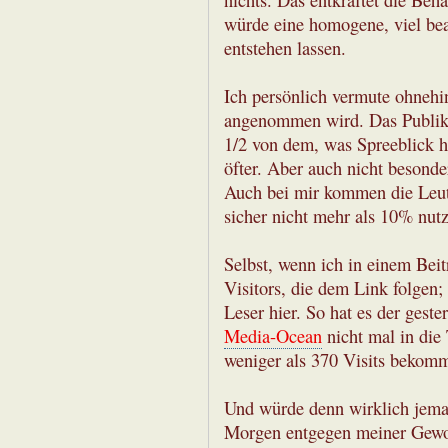
nichts. Das entkräftet die Be
würde eine homogene, viel bea
entstehen lassen.
Ich persönlich vermute ohnehin
angenommen wird. Das Publiku
1/2 von dem, was Spreeblick ha
öfter. Aber auch nicht besonde
Auch bei mir kommen die Leut
sicher nicht mehr als 10% nutz
Selbst, wenn ich in einem Beitr
Visitors, die dem Link folgen;
Leser hier. So hat es der geste
Media-Ocean
nicht mal in die 
weniger als 370 Visits bekom
Und würde denn wirklich jeman
Morgen entgegen meiner Gewohn