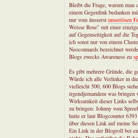
Bleibt die Frage, warum man d
einem Gegenlink bedanken müs
nur vom äusserst
unseriösen Fa
Weisse Rose" mit einer einziga
auf Gegenseitigkeit auf die To
ich sonst nur von einem Cluster
Neoconnards bezeichnet werden
Blogs zwecks Awareness zu
s
Es gibt mehrere Gründe, die g
Würde ich alle Verlinker in d
vielleicht 500, 600 Blogs steh
irgendjemandem was bringen w
Wirksamkeit dieser Links selb
zu bringen: Johnny vom Spreebl
hatte er laut Blogcounter 639
über diesen Link auf meine Se
Ein Link in der Blogroll bei e