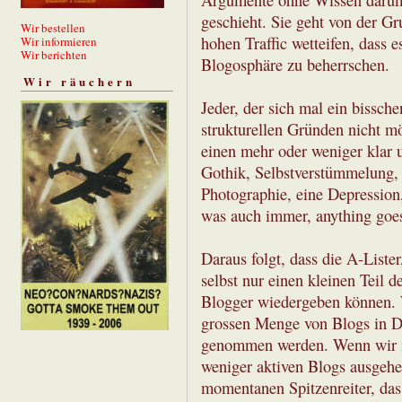
Argumente ohne Wissen darum 
geschieht. Sie geht von der G
Wir bestellen
hohen Traffic wetteifen, dass 
Wir informieren
Wir berichten
Blogosphäre zu beherrschen.
Wir räuchern
Jeder, der sich mal ein bissch
strukturellen Gründen nicht mö
einen mehr oder weniger klar u
Gothik, Selbstverstümmelung,
Photographie, eine Depression, 
was auch immer, anything goe
Daraus folgt, dass die A-List
selbst nur einen kleinen Teil 
Blogger wiedergeben können. W
grossen Menge von Blogs in D
genommen werden. Wenn wir 
weniger aktiven Blogs ausgehe
momentanen Spitzenreiter, das