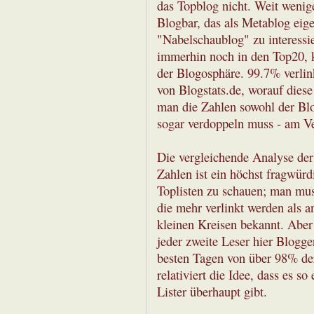
das Topblog nicht. Weit wenig
Blogbar, das als Metablog eige
"Nabelschaublog" zu interessi
immerhin noch in den Top20, 
der Blogosphäre. 99.7% verlin
von Blogstats.de, worauf diese
man die Zahlen sowohl der Blog
sogar verdoppeln muss - am Ver
Die vergleichende Analyse der
Zahlen ist ein höchst fragwürd
Toplisten zu schauen; man mus
die mehr verlinkt werden als an
kleinen Kreisen bekannt. Aber
jeder zweite Leser hier Blogge
besten Tagen von über 98% der
relativiert die Idee, dass es 
Lister überhaupt gibt.