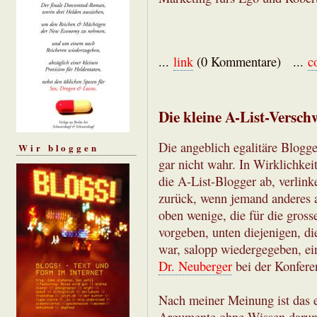
...
link
(0 Kommentare) ...
c
Die kleine A-List-Versc
Die angeblich egalitäre Blogge
Wir bloggen
gar nicht wahr. In Wirklichkei
die A-List-Blogger ab, verlink
zurück, wenn jemand anderes au
oben wenige, die für die gros
vorgeben, unten diejenigen, di
war, salopp wiedergegeben, ei
Dr. Neuberger
bei der Konfere
Nach meiner Meinung ist das e