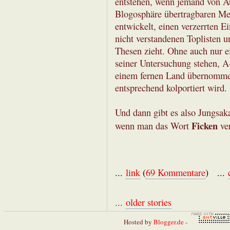
entstehen, wenn jemand von A
Blogosphäre übertragbaren Med
entwickelt, einen verzerrten 
nicht verstandenen Toplisten u
Thesen zieht. Ohne auch nur e
seiner Untersuchung stehen, A
einem fernen Land übernommen
entsprechend kolportiert wird.
Und dann gibt es also Jungsak
Ficken
wenn man das Wort
ver
...
link
(
69 Kommentare
) ...
...
older stories
Hosted by
Blogger.de
-