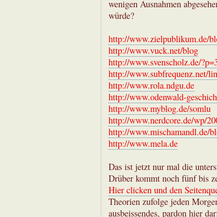
wenigen Ausnahmen abgesehen 
würde?
http://www.zielpublikum.de/b
http://www.vuck.net/blog
http://www.svenscholz.de/?p=
http://www.subfrequenz.net/li
http://www.rola.ndgu.de
http://www.odenwald-geschich
http://www.myblog.de/somlu
http://www.nerdcore.de/wp/200
http://www.mischamandl.de/blo
http://www.mela.de
Das ist jetzt nur mal die unte
Drüber kommt noch fünf bis ze
Hier clicken und den Seitenque
Theorien zufolge jeden Morgen
ausbeissendes, pardon hier dar