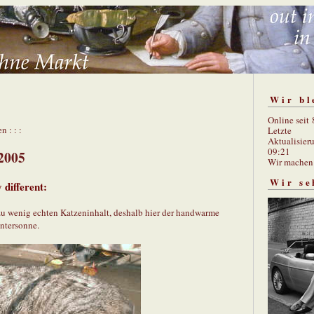
Wir bl
Online seit
n : : :
Letzte
Aktualisier
09:21
2005
Wir mache
Wir se
different:
zu wenig echten Katzeninhalt, deshalb hier der handwarme
ntersonne.