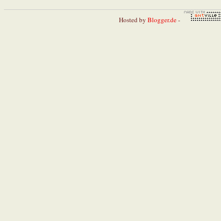
Hosted by
Blogger.de
-