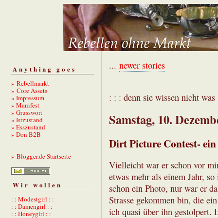
...
newer stories
Anything goes
» Rebellmarkt
» Core Assets
: : : denn sie wissen nicht was s
» Impressum
» Manifest
» Grusswort
Samstag, 10. Dezemb
» Istzustand
» Esszustand
» Don B2B
Dirt Picture Contest- ein
» Blogger.de Startseite
Vielleicht war er schon vor mir
etwas mehr als einem Jahr, so
Wir wollen
schon ein Photo, nur war er d
Strasse gekommen bin, die ein
: : Modestgirl : :
: : Damengirl : :
ich quasi über ihn gestolpert. E
: : Honeygirl : :