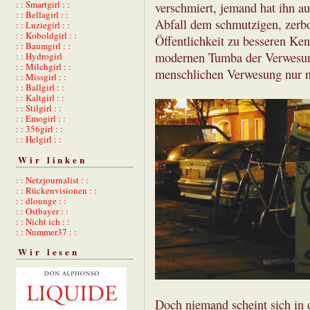
: : Smartgirl : :
verschmiert, jemand hat ihn au
: : Bellagirl : :
Abfall dem schmutzigen, zerb
: : Luziegirl : :
: : Koboldgirl : :
Öffentlichkeit zu besseren Ke
: : Baumgirl : :
modernen Tumba der Verwesung 
: : Hydrogirl
: : Milchgirl : :
menschlichen Verwesung nur no
: : Missgirl : :
: : Ballgirl : :
: : Kaltgirl : :
: : Stilgirl : :
: : Emogirl : :
: : 356girl : :
: : Helgirl : :
Wir linken
: : Netzjournalist : :
: : Rückenvisionen : :
: : dlounge : :
: : Ostbayer : :
: : Nicht ich : :
: : Nummer37 : :
Wir lesen
Doch niemand scheint sich in d