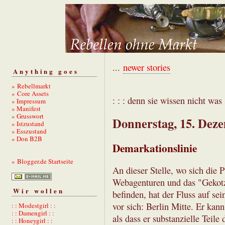
...
newer stories
Anything goes
» Rebellmarkt
» Core Assets
: : : denn sie wissen nicht was s
» Impressum
» Manifest
» Grusswort
Donnerstag, 15. Dez
» Istzustand
» Esszustand
» Don B2B
Demarkationslinie
» Blogger.de Startseite
An dieser Stelle, wo sich die 
Webagenturen und das "Gekot
Wir wollen
befinden, hat der Fluss auf 
vor sich: Berlin Mitte. Er kann
: : Modestgirl : :
: : Damengirl : :
als dass er substanzielle Tei
: : Honeygirl : :