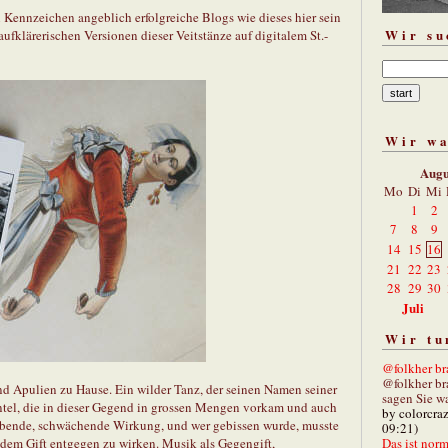
 Kennzeichen angeblich erfolgreiche Blogs wie dieses hier sein
Wir su
aufklärerischen Versionen dieser Veitstänze auf digitalem St.-
Wir w
Augu
Mo
Di
Mi
1
2
7
8
9
14
15
16
21
22
23
28
29
30
Juli
Wir tu
@folkher bra
@folkher br
und Apulien zu Hause. Ein wilder Tanz, der seinen Namen seiner
sagen Sie wa
antel, die in dieser Gegend in grossen Mengen vorkam und auch
by colorcra
täubende, schwächende Wirkung, und wer gebissen wurde, musste
09:21)
 dem Gift entgegen zu wirken. Musik als Gegengift,
Das ist norm