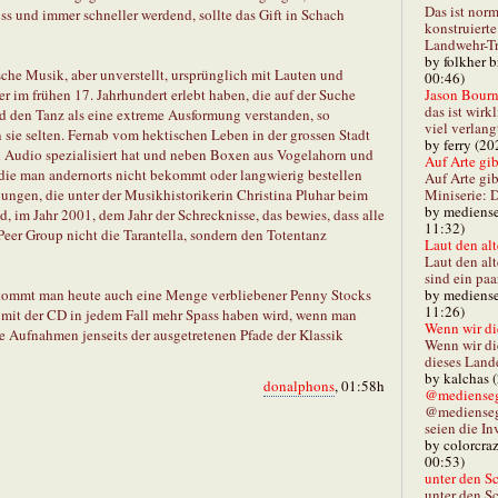
Das ist norm
eiss und immer schneller werdend, sollte das Gift in Schach
konstruiert
Landwehr-Tra
by folkher 
sche Musik, aber unverstellt, ursprünglich mit Lauten und
00:46)
er im frühen 17. Jahrhundert erlebt haben, die auf der Suche
Jason Bourn
das ist wirk
d den Tanz als eine extreme Ausformung verstanden, so
viel verlang
 sie selten. Fernab vom hektischen Leben in der grossen Stadt
by ferry (20
nd Audio spezialisiert hat und neben Boxen aus Vogelahorn und
Auf Arte gibt
 die man andernorts nicht bekommt oder langwierig bestellen
Auf Arte gib
lungen, die unter der Musikhistorikerin Christina Pluhar beim
Miniserie: D
by mediense
d, im Jahr 2001, dem Jahr der Schrecknisse, das bewies, dass alle
11:32)
eer Group nicht die Tarantella, sondern den Totentanz
Laut den alt
Laut den al
sind ein paa
bekommt man heute auch eine Menge verbliebener Penny Stocks
by mediense
11:26)
an mit der CD in jedem Fall mehr Spass haben wird, wenn man
Wenn wir di
e Aufnahmen jenseits der ausgetretenen Pfade der Klassik
Wenn wir d
dieses Lande
by kalchas 
donalphons
, 01:58h
@mediensegl
@medienseg
seien die In
by colorcra
00:53)
unter den Sc
unter den Sc