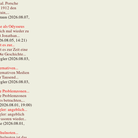
al. Porsche
e 1912 den
in,...
braun (2026.08.07,
e als Odysseus
lich mal wieder zu
t Jonathan...
26.08.05, 14:21)
 es zur...
t es zur Zeit eine
ie Geschichte...
gler (2026.08.03,
ernativen...
ternativen Medien
r Tausend...
gler (2026.08.03,
e Problemzonen...
ie Problemzonen
s betrachten,...
(2026.08.01, 19:00)
er: angeblich...
ler: angeblich
vasoren wieder...
ze (2026.08.01,
hulnoten...
hulnoten ist das