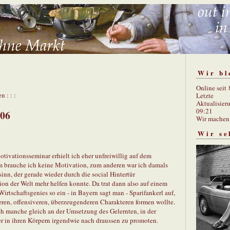
Wir bl
Online seit
n : : :
Letzte
Aktualisier
09:21
006
Wir mache
Wir se
otivationsseminar erhielt ich eher unfreiwillig auf dem
brauche ich keine Motivation, zum anderen war ich damals
sinn, der gerade wieder durch die social Hintertür
on der Welt mehr helfen konnte. Da trat dann also auf einem
irtschaftsgenies so ein - in Bayern sagt man - Sparifankerl auf,
neren, offensiveren, überzeugenderen Charakteren formen wollte.
ch manche gleich an der Umsetzung des Gelernten, in der
r in ihren Körpern irgendwie nach draussen zu promoten.