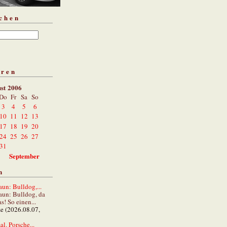
chen
aren
st 2006
Do
Fr
Sa
So
3
4
5
6
10
11
12
13
17
18
19
20
24
25
26
27
31
September
n
un: Bulldog,...
aun: Bulldog, da
s! So einen...
ze (2026.08.07,
al. Porsche...