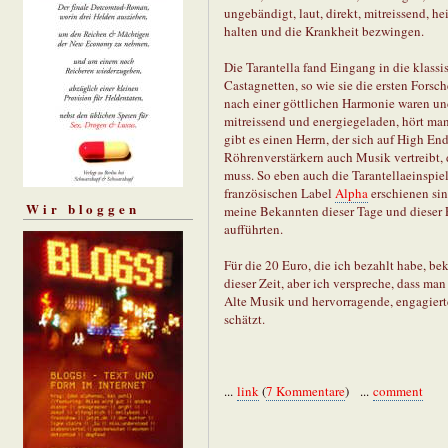
ungebändigt, laut, direkt, mitreissend, h
halten und die Krankheit bezwingen.
Die Tarantella fand Eingang in die klassi
Castagnetten, so wie sie die ersten Forsch
nach einer göttlichen Harmonie waren un
mitreissend und energiegeladen, hört man
gibt es einen Herrn, der sich auf High E
Röhrenverstärkern auch Musik vertreibt,
muss. So eben auch die Tarantellaeinspie
französischen Label
Alpha
erschienen sin
Wir bloggen
meine Bekannten dieser Tage und dieser P
aufführten.
Für die 20 Euro, die ich bezahlt habe, 
dieser Zeit, aber ich verspreche, dass m
Alte Musik und hervorragende, engagiert
schätzt.
...
link
(
7 Kommentare
) ...
comment