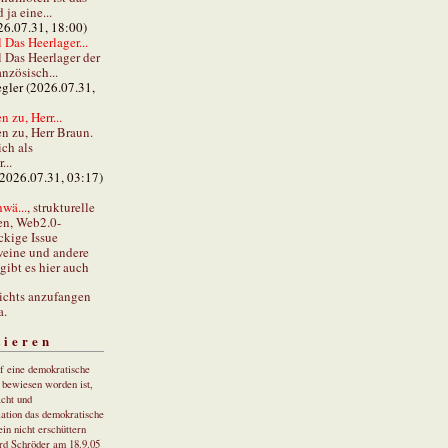
ja eine...
26.07.31, 18:00)
 Das Heerlager...
l Das Heerlager der
anzösisch...
gler (2026.07.31,
 zu, Herr...
n zu, Herr Braun.
ch als
...
(2026.07.31, 03:17)
wä...
, strukturelle
en, Web2.0-
ckige Issue
eine und andere
gibt es hier auch
ichts anzufangen
a.
tieren
uf eine demokratische
r bewiesen worden ist,
cht und
ation das demokratische
in nicht erschüttern
rd Schröder am 18.9.05