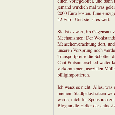
einen Vorlegelöffel, und dann 
jemand wirklich mal was gelei
2000 Euro kosten. Eine einzig
42 Euro. Und sie ist es wert.
Sie ist es wert, im Gegensatz
Mechanismen: Der Wohlstands
Menschenverachtung dort, und 
unseren Vorsprung noch werden
Transportpreise die Schotten d
Cent Preisunterschied weiter k
verkommenen, asozialen Müllha
billigimportieren.
Ich weiss es nicht. Alles, was 
meinem Stadtpalast sitzen wer
werde, mich für Sponsoren zu
Blog an die Helfer der chinesi