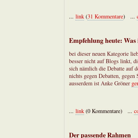
...
link
(
31 Kommentare
) ...
Empfehlung heute: Was i
bei dieser neuen Kategorie lieb
besser nicht auf Blogs linkt, 
sich nämlich die Debatte auf 
nichts gegen Debatten, gegen St
ausserdem ist Anke Gröner
ge
...
link
(0 Kommentare) ...
c
Der passende Rahmen