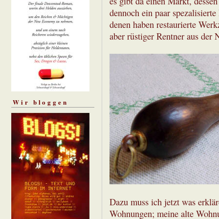
es gibt da einen Markt, dessen 
dennoch ein paar spezalisierte
denen haben restaurierte Werkz
aber rüstiger Rentner aus der N
Wir bloggen
Dazu muss ich jetzt was erklä
Wohnungen; meine alte Wohn