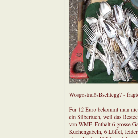
WosgostndösBschtegg? - fragte
Für 12 Euro bekommt man nicht
ein Silbertuch, weil das Besteck
von WMF. Enthält 6 grosse Gab
Kuchengabeln, 6 Löffel, leider