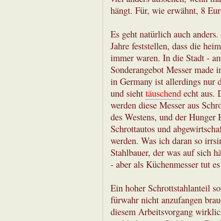
hängt. Für, wie erwähnt, 8 Eur
Es geht natürlich auch anders.
Jahre feststellen, dass die hei
immer waren. In die Stadt - a
Sonderangebot Messer made in
in Germany ist allerdings nur
und sieht
täuschend
echt aus. 
werden diese Messer aus Schrot
des Westens, und der Hunger F
Schrottautos und abgewirtschaf
werden. Was ich daran so irrsi
Stahlbauer, der was auf sich h
- aber als Küchenmesser tut es
Ein hoher Schrottstahlanteil s
fürwahr nicht anzufangen brau
diesem Arbeitsvorgang wirklic