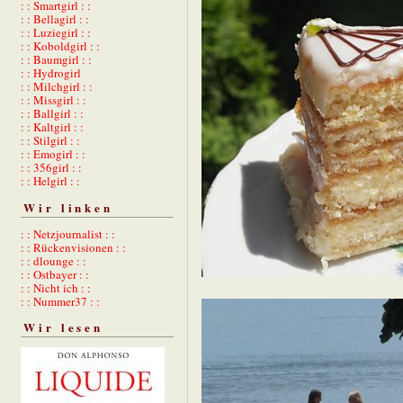
: : Smartgirl : :
: : Bellagirl : :
: : Luziegirl : :
: : Koboldgirl : :
: : Baumgirl : :
: : Hydrogirl
: : Milchgirl : :
: : Missgirl : :
: : Ballgirl : :
: : Kaltgirl : :
: : Stilgirl : :
: : Emogirl : :
: : 356girl : :
: : Helgirl : :
Wir linken
: : Netzjournalist : :
: : Rückenvisionen : :
: : dlounge : :
: : Ostbayer : :
: : Nicht ich : :
: : Nummer37 : :
Wir lesen