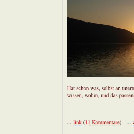
Hat schon was, selbst an uner
wissen, wohin, und das passe
...
link
(
11 Kommentare
) ...