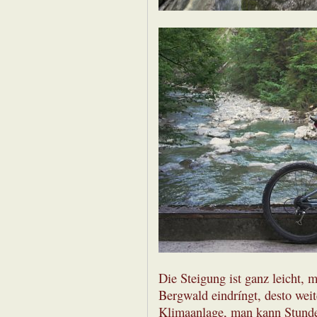
Die Steigung ist ganz leicht, 
Bergwald eindríngt, desto weite
Klimaanlage, man kann Stunden