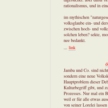
rationalismus, und in ein
im mythischen "naturgese
volksglaube ein- und der
zwischen hoch- und volksk
solchen leben? sekte, m
nee bedankt.
...
link
d
Jamba und Co. sind nicht
sondern eine neue Volksku
Hauptproblem dieser Deba
Kulturbegriff gibt, und 
Prozesses. Nur mal ein Be
weil er für alle etwas au
von seiner Lorelei lasse