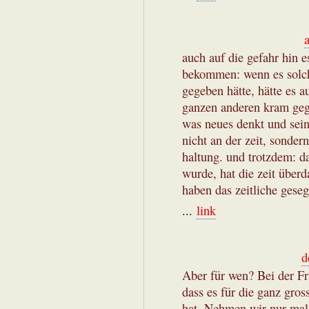
auch auf die gefahr hin 
bekommen: wenn es solch
gegeben hätte, hätte es 
ganzen anderen kram geg
was neues denkt und seine
nicht an der zeit, sonde
haltung. und trotzdem: d
wurde, hat die zeit überd
haben das zeitliche gese
...
link
d
Aber für wen? Bei der Fr
dass es für die ganz gros
hat. Nehmen wir nur mal 