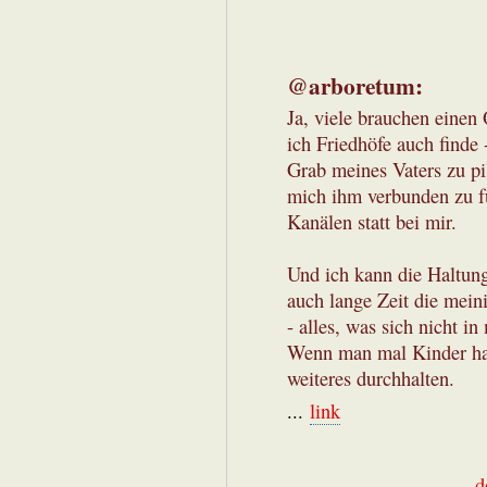
@arboretum:
Ja, viele brauchen einen 
ich Friedhöfe auch finde 
Grab meines Vaters zu p
mich ihm verbunden zu fü
Kanälen statt bei mir.
Und ich kann die Haltun
auch lange Zeit die mein
- alles, was sich nicht in
Wenn man mal Kinder hat,
weiteres durchhalten.
...
link
d