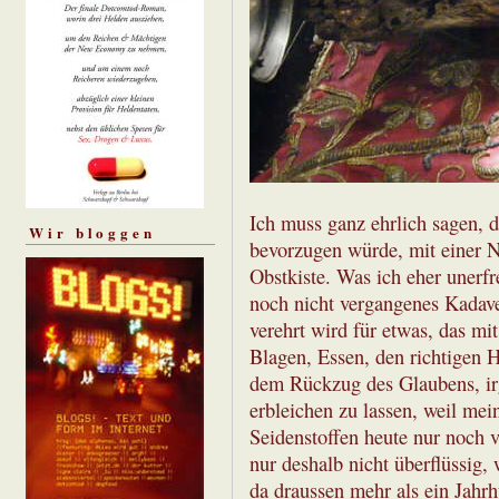
Ich muss ganz ehrlich sagen, d
Wir bloggen
bevorzugen würde, mit einer 
Obstkiste. Was ich eher unerfr
noch nicht vergangenes Kadaver
verehrt wird für etwas, das mit
Blagen, Essen, den richtigen 
dem Rückzug des Glaubens, ir
erbleichen zu lassen, weil mei
Seidenstoffen heute nur noch 
nur deshalb nicht überflüssig,
da draussen mehr als ein Jahr