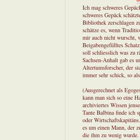
Ich mag schweres Gepäck
schweres Gepäck schätzte
Bibliothek zerschlagen zu
schätze es, wenn Traditio
mir auch nicht wurscht, 
Beigabengefülltes Schat
soll schliesslich was zu r
Sachsen-Anhalt gab es um
Altertumsforscher, der sic
immer sehr schick, so als
(Ausgerechnet als Egoges
kann man sich so eine Ha
archiviertes Wissen jens
Tante Balbina finde ich 
oder Wirtschaftskapitäns
es um einen Mann, der zu
die ihm zu wenig wurde. 