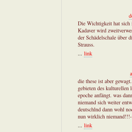
d
Die Wichtigkeit hat sich 
Kadaver wird zweitverwer
der Schädelschale über d
Strauss.
...
link
die these ist aber gewagt
gebieten des kulturellen 
epoche anfängt. was dann
niemand sich weiter entwi
deutschlnd dann wohl noc
nun wirklich niemand!!!-i
...
link