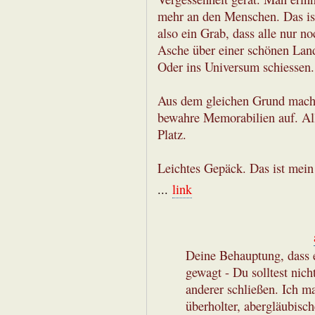
mehr an den Menschen. Das is
also ein Grab, dass alle nur n
Asche über einer schönen Land
Oder ins Universum schiessen.
Aus dem gleichen Grund mache
bewahre Memorabilien auf. All
Platz.
Leichtes Gepäck. Das ist mein 
...
link
Deine Behauptung, dass ei
gewagt - Du solltest nic
anderer schließen. Ich 
überholter, abergläubisc