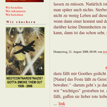
lassen zu müssen. Natürlich is
Wir bestellen
man später auch nichts. Sterben
Wir informieren
Wir berichten
nicht zu wenig Leben auf diese
wenn dann einer kommt und das
Wir räuchern
darüber keine Dummheiten zu v
kann, dann ist das schon sehr, 
Donnerstag, 21. August 2008, 00:09, von
don
dazu fällt mir Goethes gedicht
[Natur] das Feste läßt zu Geist
bewahre.“ -darum geht´s ja da
wir "wichtiges" gestorben ist.
fällt, gaffen sie lieber tote leib
...
link