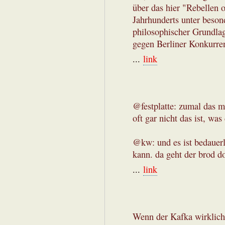
über das hier "Rebellen 
Jahrhunderts unter beson
philosophischer Grundla
gegen Berliner Konkurren
...
link
@festplatte: zumal das m
oft gar nicht das ist, wa
@kw: und es ist bedauerl
kann. da geht der brod do
...
link
Wenn der Kafka wirklich 