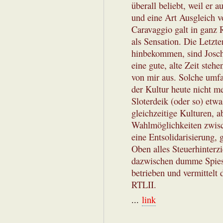
überall beliebt, weil er
und eine Art Ausgleich v
Caravaggio galt in ganz
als Sensation. Die Letzte
hinbekommen, sind Josch
eine gute, alte Zeit stehe
von mir aus. Solche umfa
der Kultur heute nicht m
Sloterdeik (oder so) etwa
gleichzeitige Kulturen, 
Wahlmöglichkeiten zwisch
eine Entsolidarisierung, 
Oben alles Steuerhinterzi
dazwischen dumme Spiesse
betrieben und vermittelt
RTLII.
...
link