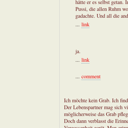
hätte er es selbst getan. 
Pussi, die allen Ruhm wo
gadachte. Und all die an
...
link
ja.
...
link
...
comment
Ich möchte kein Grab. Ich find
Der Lebenspartner mag sich vi
möglicherweise das Grab pfleg
Doch dann verblasst die Erinn
Vergessenheit gerät. Man erinn