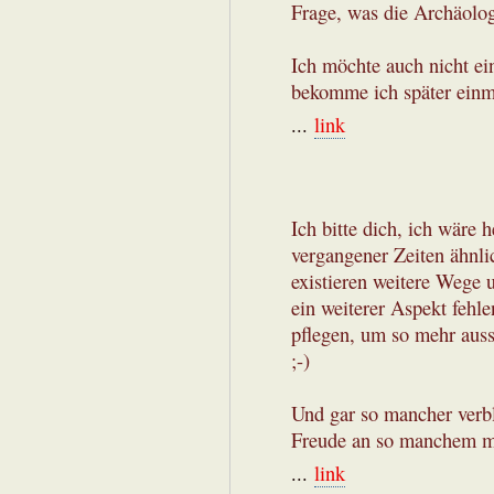
Frage, was die Archäolo
Ich möchte auch nicht ei
bekomme ich später einm
...
link
Ich bitte dich, ich wäre 
vergangener Zeiten ähnli
existieren weitere Wege 
ein weiterer Aspekt fehl
pflegen, um so mehr auss
;-)
Und gar so mancher verbl
Freude an so manchem ma
...
link