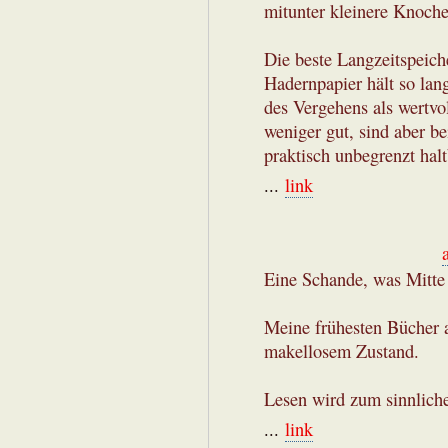
mitunter kleinere Knoche
Die beste Langzeitspeich
Hadernpapier hält so lang
des Vergehens als wertv
weniger gut, sind aber b
praktisch unbegrenzt halt
...
link
Eine Schande, was Mitte d
Meine frühesten Bücher a
makellosem Zustand.
Lesen wird zum sinnliche
...
link