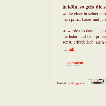
in köln, so geht die s
wollte einer in seiner ka
man prinz, bauer und jun
so wurde das dann auch g
die federn auf dem prinze
sonst, erforderlich. auch
...
link
...
comment
Hosted by
Blogger.de
-