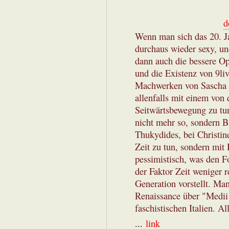
d
Wenn man sich das 20. Ja
durchaus wieder sexy, und
dann auch die bessere Opt
und die Existenz von 9li
Machwerken von Sascha L
allenfalls mit einem von
Seitwärtsbewegung zu tun
nicht mehr so, sondern Bi
Thukydides, bei Christin
Zeit zu tun, sondern mit 
pessimistisch, was den F
der Faktor Zeit weniger re
Generation vorstellt. Ma
Renaissance über "Medii 
faschistischen Italien. Al
...
link