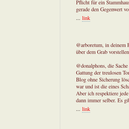
Pflicht für ein Stammhau
gerade den Gegenwert vo
...
link
@arboretum, in deinem F
über dem Grab vorstellen
@donalphons, die Sache
Gattung der treulosen To
Blog ohne Sicherung lös
war und ist die eines Scha
Aber ich respektiere jed
dann immer selber. Es gi
...
link